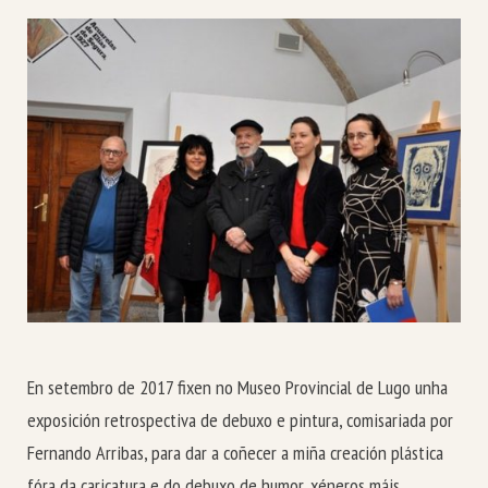
En setembro de 2017 fixen no Museo Provincial de Lugo unha
exposición retrospectiva de debuxo e pintura, comisariada por
Fernando Arribas, para dar a coñecer a miña creación plástica
fóra da caricatura e do debuxo de humor, xéneros máis