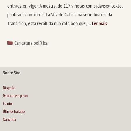
entrada en vigor. A mostra, de 117 viñetas con cadanseu texto,
publicadas no xornal La Voz de Galicia na serie Imaxes da
Transición, está recollida nun catálogo que, …
Ler mais
Categorías
Caricatura política
Sobre Siro
Biografía
Debuxante e pintor
Escritor
Últimos traballos
Xornalista