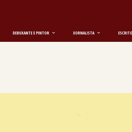
DEBUXANTE E PINTOR
XORNALISTA
ESCRIT