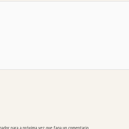
ador para a próxima vez que faga un comentario.