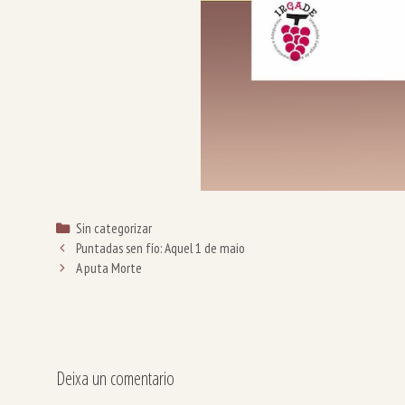
Categorías
Sin categorizar
Puntadas sen fío: Aquel 1 de maio
A puta Morte
Deixa un comentario