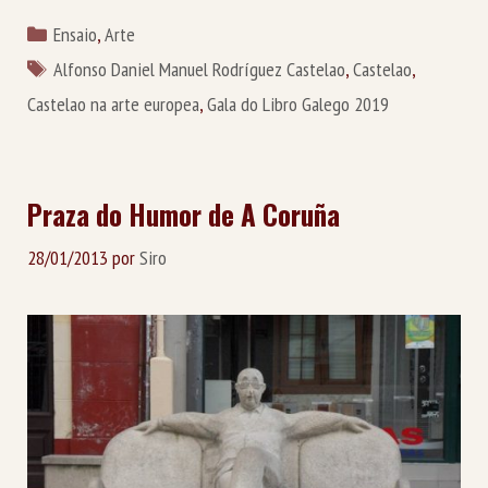
Categorías
Ensaio
,
Arte
Etiquetas
Alfonso Daniel Manuel Rodríguez Castelao
,
Castelao
,
Castelao na arte europea
,
Gala do Libro Galego 2019
Praza do Humor de A Coruña
28/01/2013
por
Siro