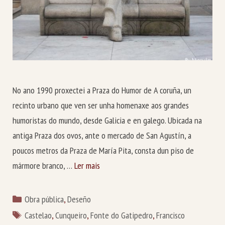
No ano 1990 proxectei a Praza do Humor de A coruña, un
recinto urbano que ven ser unha homenaxe aos grandes
humoristas do mundo, desde Galicia e en galego. Ubicada na
antiga Praza dos ovos, ante o mercado de San Agustín, a
poucos metros da Praza de María Pita, consta dun piso de
mármore branco, …
Ler mais
Categorías
Obra pública
,
Deseño
Etiquetas
Castelao
,
Cunqueiro
,
Fonte do Gatipedro
,
Francisco