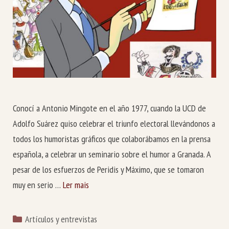
Conocí a Antonio Mingote en el año 1977, cuando la UCD de
Adolfo Suárez quiso celebrar el triunfo electoral llevándonos a
todos los humoristas gráficos que colaborábamos en la prensa
española, a celebrar un seminario sobre el humor a Granada. A
pesar de los esfuerzos de Peridis y Máximo, que se tomaron
muy en serio …
Ler mais
Categorías
Artículos y entrevistas