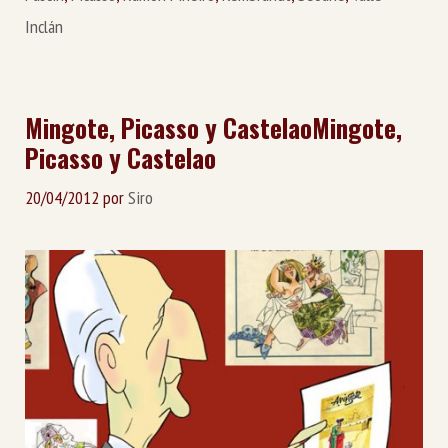
Inclán
Mingote, Picasso y Castelao
Mingote,
Picasso y Castelao
20/04/2012
por
Siro