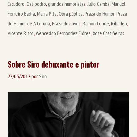
Escudero
,
Gatipedro
,
grandes humoristas
,
Julio Camba
,
Manuel
Ferreiro Badía
,
María Pita
,
Obra pública
,
Praza do Humor
,
Praza
do Humor de A Coruña
,
Praza dos ovos
,
Ramón Conde
,
Ribadeo
,
Vicente Risco
,
Wenceslao Fernández Flórez
,
Xosé Castiñeiras
Sobre Siro debuxante e pintor
27/05/2012
por
Siro