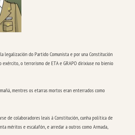
la legalización do Partido Comunista e por una Constitución
o exército, o terrorismo de ETA e GRAPO dirixiuse no bienio
da mañá, mentres os etarras mortos eran enterrados como
e de colaboradores leais á Constitución, cunha política de
nta méritos e escalafón, e arredar a outros como Armada,