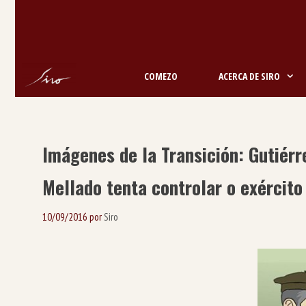
Saltar
ao
contido
COMEZO
ACERCA DE SIRO
Imágenes de la Transición: Gutiérre
Mellado tenta controlar o exército
10/09/2016
por
Siro