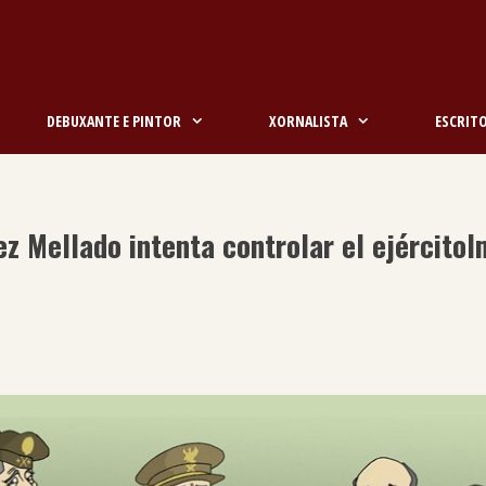
DEBUXANTE E PINTOR
XORNALISTA
ESCRIT
z Mellado intenta controlar el ejército
I