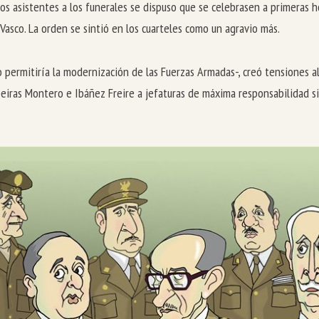
los asistentes a los funerales se dispuso que se celebrasen a primeras 
Vasco. La orden se sintió en los cuarteles como un agravio más.
ermitiría la modernización de las Fuerzas Armadas-, creó tensiones al 
beiras Montero e Ibáñez Freire a jefaturas de máxima responsabilidad si