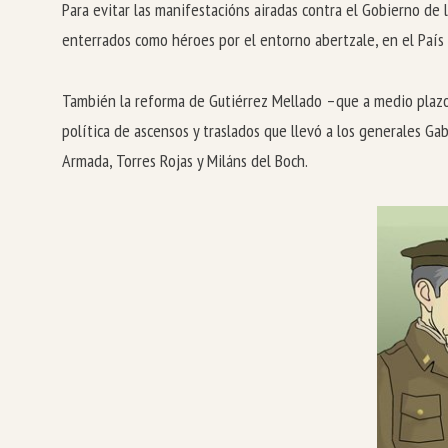
Para evitar las manifestacións airadas contra el Gobierno de 
enterrados como héroes por el entorno abertzale, en el País 
También la reforma de Gutiérrez Mellado –que a medio plazo p
política de ascensos y traslados que llevó a los generales Ga
Armada, Torres Rojas y Miláns del Boch.