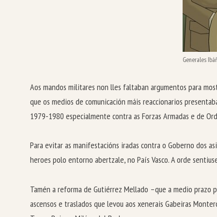
Generales Ibáñ
Aos mandos militares non lles faltaban argumentos para mostr
que os medios de comunicación máis reaccionarios presentaba
1979-1980 especialmente contra as Forzas Armadas e de Orde
Para evitar as manifestacións iradas contra o Goberno dos as
heroes polo entorno abertzale, no País Vasco. A orde sentius
Tamén a reforma de Gutiérrez Mellado –que a medio prazo per
ascensos e traslados que levou aos xenerais Gabeiras Monter