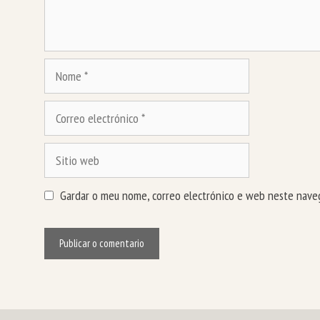
Nome
Correo
electrónico
Sitio
web
Gardar o meu nome, correo electrónico e web neste naveg