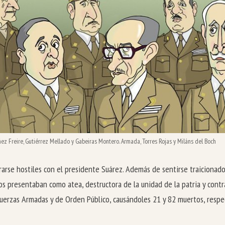
ez Freire, Gutiérrez Mellado y Gabeiras Montero. Armada, Torres Rojas y Miláns del Boch
arse hostiles con el presidente Suárez. Además de sentirse traicionados
s presentaban como atea, destructora de la unidad de la patria y contra
Fuerzas Armadas y de Orden Público, causándoles 21 y 82 muertos, resp