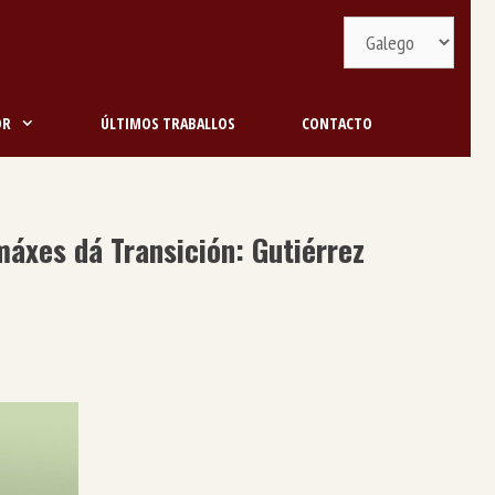
Selecciona
idioma
OR
ÚLTIMOS TRABALLOS
CONTACTO
máxes dá Transición: Gutiérrez