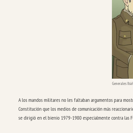
Generales Ibáñ
A los mandos militares no les faltaban argumentos para mostr
Constitución que los medios de comunicación más reaccionario
se dirigió en el bienio 1979-1980 especialmente contra las 