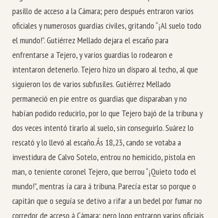
pasillo de acceso a la Cámara; pero después entraron varios
oficiales y numerosos guardias civiles, gritando “¡Al suelo todo
el mundo!”. Gutiérrez Mellado dejara el escaño para
enfrentarse a Tejero, y varios guardias lo rodearon e
intentaron detenerlo. Tejero hizo un disparo al techo, al que
siguieron los de varios subfusiles. Gutiérrez Mellado
permaneció en pie entre os guardias que disparaban y no
habían podido reducirlo, por lo que Tejero bajó de la tribuna y
dos veces intentó tirarlo al suelo, sin conseguirlo. Suárez lo
rescató y lo llevó al escaño.
Ás 18,23, cando se votaba a
investidura de Calvo Sotelo, entrou no hemiciclo, pistola en
man, o teniente coronel Tejero, que berrou “¡Quieto todo el
mundo!”, mentras ía cara á tribuna. Parecía estar so porque o
capitán que o seguía se detivo a rifar a un bedel por fumar no
corredor de acceso á Cámara; pero logo entraron varios oficiais