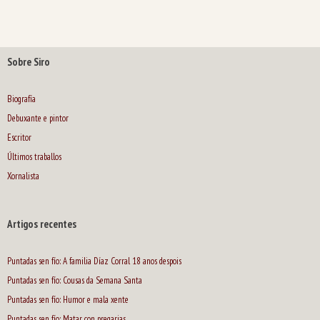
Sobre Siro
Biografía
Debuxante e pintor
Escritor
Últimos traballos
Xornalista
Artigos recentes
Puntadas sen fío: A familia Díaz Corral 18 anos despois
Puntadas sen fío: Cousas da Semana Santa
Puntadas sen fío: Humor e mala xente
Puntadas sen fío: Matar con pregarias