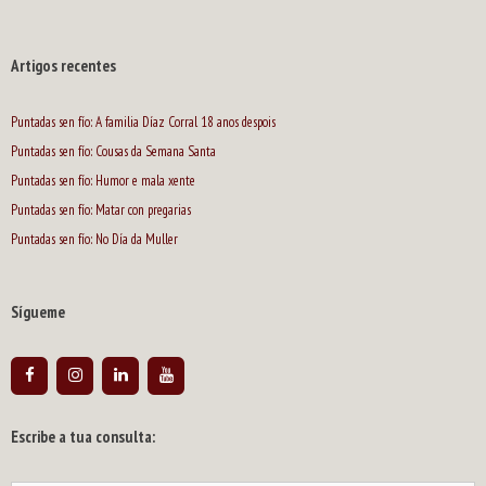
Artigos recentes
Puntadas sen fío: A familia Díaz Corral 18 anos despois
Puntadas sen fío: Cousas da Semana Santa
Puntadas sen fío: Humor e mala xente
Puntadas sen fío: Matar con pregarias
Puntadas sen fío: No Día da Muller
Sígueme
Escribe a tua consulta: