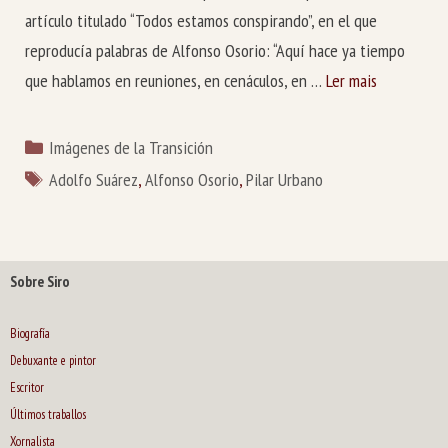
artículo titulado “Todos estamos conspirando”, en el que
reproducía palabras de Alfonso Osorio: “Aquí hace ya tiempo
que hablamos en reuniones, en cenáculos, en …
Ler mais
Categorías
Imágenes de la Transición
Etiquetas
Adolfo Suárez
,
Alfonso Osorio
,
Pilar Urbano
Sobre Siro
Biografía
Debuxante e pintor
Escritor
Últimos traballos
Xornalista