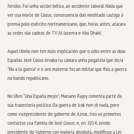
feridos. Foi unha acción bélica, un accidente laboral. Nada que
ver coa morte de Couso, consecuencia dun meditado castigo á
prensa polo exército norteamericano, que, horas antes, atacara
as sedes das cadeas de TV Al Jazeera e Abu Dhabi.
Aquel libelo non ten máis explicación que o odio entre as dúas
Españas. José Couso levaba na cámara unha pegatina que dicía
“No a la guerra” e o avó materno foi un militar que fixo a guerra
no bando republicano.
No libro “Una España mejor”, Mariano Rajoy comenta parte da
súa traxectoria política. Da guerra de Irak non di nada, pero
como vicepresidente do goberno de Aznar, tivo os primeiros
contactos coa familia de José Couso; e, en 2014, sendo
presidente do Goberno con maioría absoluta, modificou a Lei