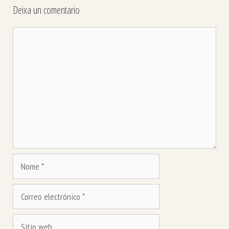
Deixa un comentario
Comentario
Nome
Correo
electrónico
Sitio