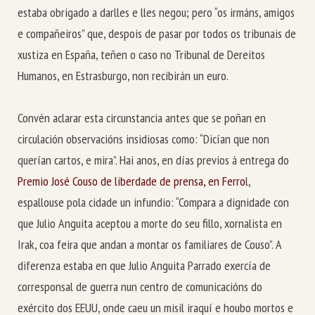
estaba obrigado a darlles e lles negou; pero “os irmáns, amigos
e compañeiros” que, despois de pasar por todos os tribunais de
xustiza en España, teñen o caso no Tribunal de Dereitos
Humanos, en Estrasburgo, non recibirán un euro.
Convén aclarar esta circunstancia antes que se poñan en
circulación observacións insidiosas como: “Dicían que non
querían cartos, e mira”. Hai anos, en días previos á entrega do
Premio José Couso de liberdade de prensa, en Ferro
l,
espallouse pola cidade un infundio: “Compara a dignidade con
que Julio Anguita aceptou a morte do seu fillo, xornalista en
Irak, coa feira que andan a montar os familiares de Couso”. A
diferenza estaba en que Julio Anguita Parrado exercía de
corresponsal de guerra nun centro de comunicacións do
exército dos EEUU, onde caeu un misil iraquí e houbo mortos e