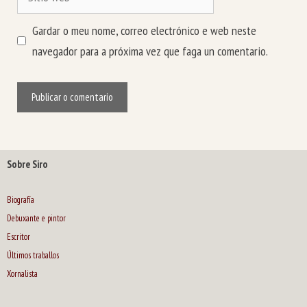
web
Gardar o meu nome, correo electrónico e web neste
navegador para a próxima vez que faga un comentario.
Sobre Siro
Biografía
Debuxante e pintor
Escritor
Últimos traballos
Xornalista