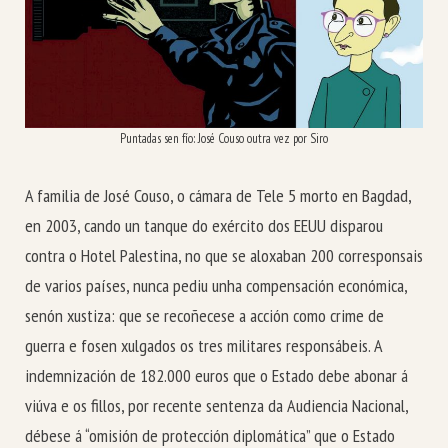
Puntadas sen fío: José Couso outra vez por Siro
A familia de José Couso, o cámara de Tele 5 morto en Bagdad,
en 2003, cando un tanque do exército dos EEUU disparou
contra o Hotel Palestina, no que se aloxaban 200 corresponsais
de varios países, nunca pediu unha compensación económica,
senón xustiza: que se recoñecese a acción como crime de
guerra e fosen xulgados os tres militares responsábeis. A
indemnización de 182.000 euros que o Estado debe abonar á
viúva e os fillos, por recente sentenza da Audiencia Nacional,
débese á “omisión de protección diplomática” que o Estado