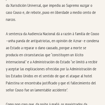
da Xurisdición Universal, que impediu ao Supremo xuzgar o
caso Couso e, de rebote, puxo en liberdade a medio cento de
narcos.
A sentenza da Audiencia Nacional dá a razón á familia de Couso
–unha panda de antipatriotas, en opinión de Aznar- e condena
ao Estado a reparar o dano causado, porque a morte se
produciu en circunstancias que “constituyen un ilícito
internacional” e a Administración do Estado “se limitó a recibir
y aceptar las explicaciones ofrecidas por la Administración de
los Estados Unidos
en el sentido de que el ataque al hotel
Palestina se encontraba justificado y que el fallecimiento del
señor Couso fue un lamentable accidente”.
Como non creo que, da noite á mañá, os maxistrados da