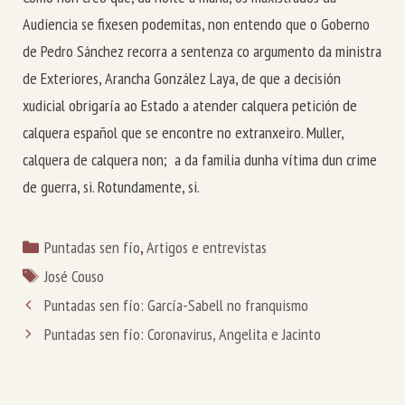
Audiencia se fixesen podemitas, non entendo que o Goberno
de Pedro Sánchez recorra a sentenza co argumento da ministra
de Exteriores, Arancha González Laya, de que a decisión
xudicial obrigaría ao Estado a atender calquera petición de
calquera español que se encontre no extranxeiro. Muller,
calquera de calquera non; a da familia dunha vítima dun crime
de guerra, si. Rotundamente, si.
Categorías
Puntadas sen fío
,
Artigos e entrevistas
Etiquetas
José Couso
Puntadas sen fío: García-Sabell no franquismo
Puntadas sen fío: Coronavirus, Angelita e Jacinto