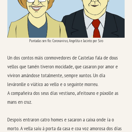
Puntadas sen fío: Coronavirus, Angelita e Jacinto por Siro
Un dos contos máis conmovedores de Castelao fala de dous
vellos que tamén tiveron mocidade, que casaron por amor e
viviron amándose totalmente, sempre xuntos. Un día
leváronlle o viático ao vello e o seguinte morreu.
A compañeira dos seus días vestiuno, afeitouno e púxolle as
mans en cruz.
Despois entraron catro homes e sacaron a caixa onde ía o
morto. A vella saíu á porta da casa e coa voz amorosa dos días