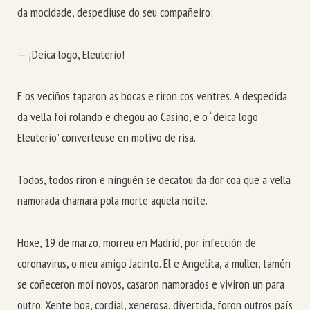
da mocidade, despediuse do seu compañeiro:
— ¡Deica logo, Eleuterio!
E os veciños taparon as bocas e riron cos ventres. A despedida
da vella foi rolando e chegou ao Casino, e o “deica logo
Eleuterio” converteuse en motivo de risa.
Todos, todos riron e ninguén se decatou da dor coa que a vella
namorada chamará pola morte aquela noite.
Hoxe, 19 de marzo, morreu en Madrid, por infección de
coronavirus, o meu amigo Jacinto. El e Angelita, a muller, tamén
se coñeceron moi novos, casaron namorados e viviron un para
outro. Xente boa, cordial, xenerosa, divertida, foron outros país