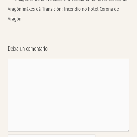
Aragón
Imáxes dá Transición: Incendio no hotel Corona de
Aragón
Deixa un comentario
Comentario