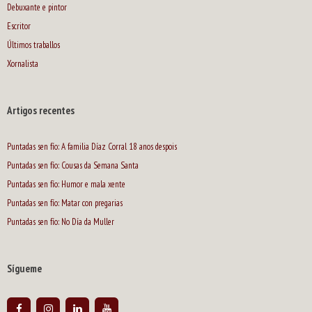
Debuxante e pintor
Escritor
Últimos traballos
Xornalista
Artigos recentes
Puntadas sen fío: A familia Díaz Corral 18 anos despois
Puntadas sen fío: Cousas da Semana Santa
Puntadas sen fío: Humor e mala xente
Puntadas sen fío: Matar con pregarias
Puntadas sen fío: No Día da Muller
Sígueme