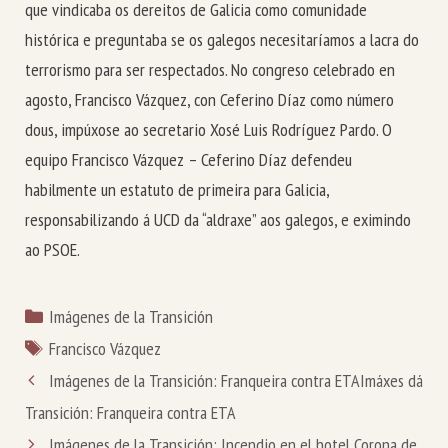
que vindicaba os dereitos de Galicia como comunidade
histórica e preguntaba se os galegos necesitaríamos a lacra do
terrorismo para ser respectados. No congreso celebrado en
agosto, Francisco Vázquez, con Ceferino Díaz como número
dous, impúxose ao secretario Xosé Luis Rodríguez Pardo. O
equipo Francisco Vázquez – Ceferino Díaz defendeu
habilmente un estatuto de primeira para Galicia,
responsabilizando á UCD da “aldraxe” aos galegos, e eximindo
ao PSOE.
Categorías
Imágenes de la Transición
Etiquetas
Francisco Vázquez
Imágenes de la Transición: Franqueira contra ETA
Imáxes dá
Transición: Franqueira contra ETA
Imágenes de la Transición: Incendio en el hotel Corona de