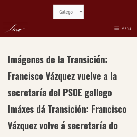
Saltar
Selecciona
ao
idioma
contido
Menu
Imágenes de la Transición:
Francisco Vázquez vuelve a la
secretaría del PSOE gallego
Imáxes dá Transición: Francisco
Vázquez volve á secretaría do