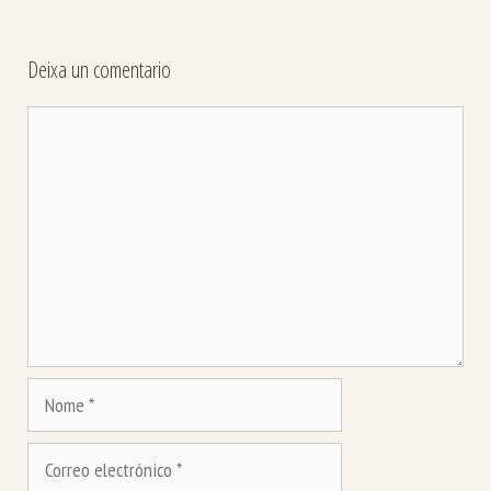
Deixa un comentario
Comentario
Nome
Correo
electrónico