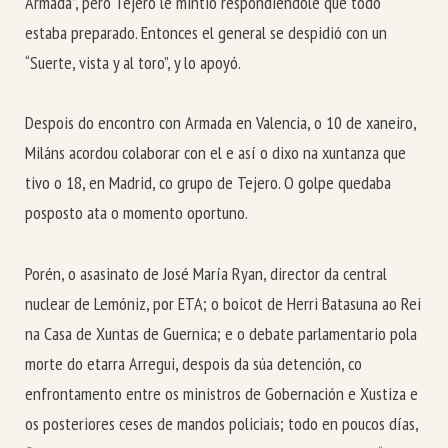
Armada”, pero Tejero le mintió respondiéndole que todo
estaba preparado. Entonces el general se despidió con un
“Suerte, vista y al toro”, y lo apoyó.
Despois do encontro con Armada en Valencia, o 10 de xaneiro,
Miláns acordou colaborar con el e así o dixo na xuntanza que
tivo o 18, en Madrid, co grupo de Tejero. O golpe quedaba
posposto ata o momento oportuno.
Porén, o asasinato de José María Ryan, director da central
nuclear de Lemóniz, por ETA; o boicot de Herri Batasuna ao Rei
na Casa de Xuntas de Guernica; e o debate parlamentario pola
morte do etarra Arregui, despois da súa detención, co
enfrontamento entre os ministros de Gobernación e Xustiza e
os posteriores ceses de mandos policiais; todo en poucos días,