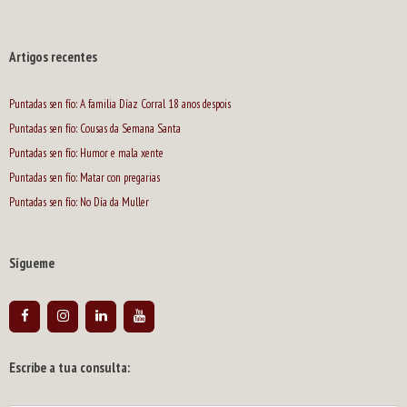
Artigos recentes
Puntadas sen fío: A familia Díaz Corral 18 anos despois
Puntadas sen fío: Cousas da Semana Santa
Puntadas sen fío: Humor e mala xente
Puntadas sen fío: Matar con pregarias
Puntadas sen fío: No Día da Muller
Sígueme
Escribe a tua consulta: