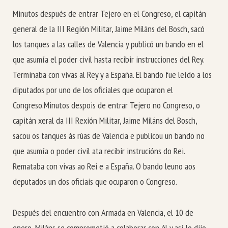
Minutos después de entrar Tejero en el Congreso, el capitán
general de la III Región Militar, Jaime Miláns del Bosch, sacó
los tanques a las calles de Valencia y publicó un bando en el
que asumía el poder civil hasta recibir instrucciones del Rey.
Terminaba con vivas al Rey y a España. El bando fue leído a los
diputados por uno de los oficiales que ocuparon el
Congreso.
Minutos despois de entrar Tejero no Congreso, o
capitán xeral da III Rexión Militar, Jaime Miláns del Bosch,
sacou os tanques ás rúas de Valencia e publicou un bando no
que asumía o poder civil ata recibir instrucións do Rei.
Remataba con vivas ao Rei e a España. O bando leuno aos
deputados un dos oficiais que ocuparon o Congreso.
Después del encuentro con Armada en Valencia, el 10 de
enero, Miláns se comprometió a colaborar con él y así lo dijo