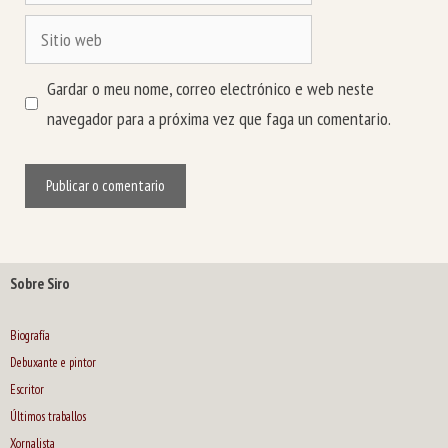
Sitio
web
Gardar o meu nome, correo electrónico e web neste
navegador para a próxima vez que faga un comentario.
Sobre Siro
Biografía
Debuxante e pintor
Escritor
Últimos traballos
Xornalista