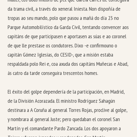
da trama civil, a través do xeneral Iniesta. Non dispoñía de
tropas ao seu mando, polo que pasou a mañá do día 23 no
Parque Automobilístico da Garda Civil, tentando convencer aos
capitáns de que participasen e aportasen as súas e ao coronel
de que lle prestase os condutores. Dixo -e confirmouno o
capitán Gómez Iglesias, do CESID-, que a misión estaba
respaldada polo Rei e, coa axuda dos capitáns Muñecas e Abad,
ás catro da tarde conseguira trescentos homes.
El éxito del golpe dependería de la participación, en Madrid,
de la División Acorazada. El ministro Rodríguez Sahagún
destinara a A Coruña al general Torres Rojas, proclive al golpe,
y nombrara al general Juste; pero quedaban el coronel San
Martín y el comandante Pardo Zancada. Los dos apoyaron a