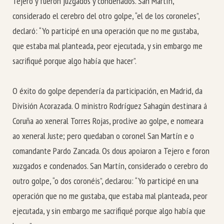
Tejero y fueron juzgados y condenados. San Martín,
considerado el cerebro del otro golpe, “el de los coroneles”,
declaró: “Yo participé en una operación que no me gustaba,
que estaba mal planteada, peor ejecutada, y sin embargo me
sacrifiqué porque algo había que hacer”.
O éxito do golpe dependería da participación, en Madrid, da
División Acorazada. O ministro Rodríguez Sahagún destinara á
Coruña ao xeneral Torres Rojas, proclive ao golpe, e nomeara
ao xeneral Juste; pero quedaban o coronel San Martín e o
comandante Pardo Zancada. Os dous apoiaron a Tejero e foron
xuzgados e condenados. San Martín, considerado o cerebro do
outro golpe, “o dos coronéis”, declarou: “Yo participé en una
operación que no me gustaba, que estaba mal planteada, peor
ejecutada, y sin embargo me sacrifiqué porque algo había que