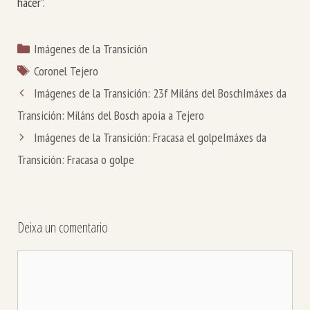
hacer”.
Categorías
Imágenes de la Transición
Etiquetas
Coronel Tejero
Imágenes de la Transición: 23f Miláns del Bosch
Imáxes da
Transición: Miláns del Bosch apoia a Tejero
Imágenes de la Transición: Fracasa el golpe
Imáxes da
Transición: Fracasa o golpe
Deixa un comentario
Comentario