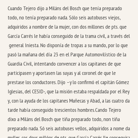
Cuando Tejero dijo a Miláns del Bosch que tenía preparado
todo, no tenía preparado nada. Sólo seis autobuses viejos,
adquiridos a nombre de la mujer, con dos millones de pts. que
García Carrés le había conseguido de la trama civil, a través del
general Iniesta. No disponía de tropas a su mando, por lo que
pasó la mañana del día 23 en el Parque Automovilístico de la
Guardia Civil, intentando convencer a los capitanes de que
participasen y aportasen las suyas y al coronel de que le
prestase los conductores. Dijo –y lo confirmó el capitán Gómez
Iglesias, del CESID-, que la misión estaba respaldada por el Rey
y, con la ayuda de los capitanes Muñecas y Abad, a las cuatro da
tarde había conseguido trescientos hombres.
Cando Tejero
dixo a Miláns del Bosch que tiña preparado todo, non tiña
preparado nada. Só seis autobuses vellos, adquiridos a nome da
muller, cos dous millóns de pts. que García Carrés lle conseguira