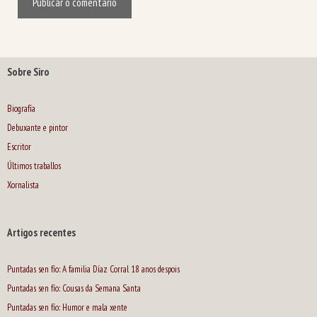
Sobre Siro
Biografía
Debuxante e pintor
Escritor
Últimos traballos
Xornalista
Artigos recentes
Puntadas sen fío: A familia Díaz Corral 18 anos despois
Puntadas sen fío: Cousas da Semana Santa
Puntadas sen fío: Humor e mala xente