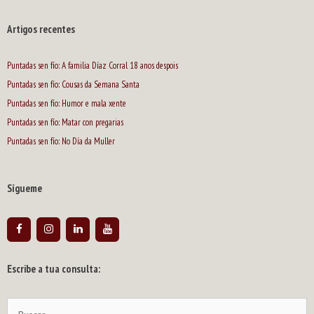
Artigos recentes
Puntadas sen fío: A familia Díaz Corral 18 anos despois
Puntadas sen fío: Cousas da Semana Santa
Puntadas sen fío: Humor e mala xente
Puntadas sen fío: Matar con pregarias
Puntadas sen fío: No Día da Muller
Sígueme
Escribe a tua consulta:
Buscar: