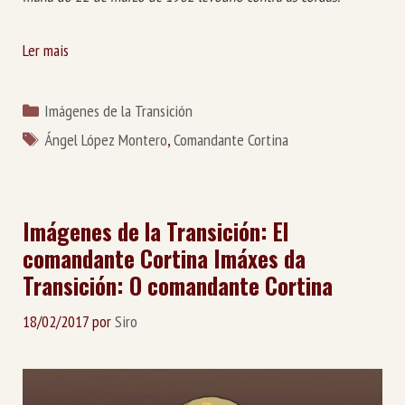
Ler mais
Categorías
Imágenes de la Transición
Etiquetas
Ángel López Montero
,
Comandante Cortina
Imágenes de la Transición: El
comandante Cortina
Imáxes da
Transición: O comandante Cortina
18/02/2017
por
Siro