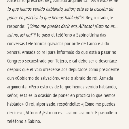
Ante la sorpresa del Rey, Armada argumenta:
“Pero esto es de
lo que hemos venido hablando, señor; esta es la ocasión de
poner en práctica lo que hemos hablado”.
El Rey, irritado, le
responde:
“¡Cómo me puedes decir eso, Alfonso! ¡Esto no es…
así no, así no!”
Y le pasó el teléfono a Sabino.
Unha das
conversas telefónicas gravadas por orde de Laína é a do
xeneral Armada co rei para informalo do que está a pasar no
Congreso secuestrado por Tejero, e cal debe ser o desenlace
despois que el vaia ofrecerse aos deputados como presidente
dun «Gobierno de salvación».
Ante o abraio do rei, Armada
argumenta: «Pero esto es de lo que hemos venido hablando,
señor; esta es la ocasión de poner en práctica lo que hemos
hablado».
O rei, alporizado, respóndelle: «¡Cómo me puedes
decir eso, Alfonso! ¡Esto no es… así no, así no!». E pasoulle o
teléfono a Sabino.