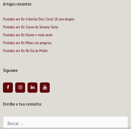
Artigos recentes
Puntadas sen fío: A familia Díaz Corral 18 anos despois
Puntadas sen fío: Cousas da Semana Santa
Puntadas sen fío: Humor e mala xente
Puntadas sen fío: Matar con pregarias
Puntadas sen fío: No Día da Muller
Sígueme
Escribe a tua consulta:
Buscar: