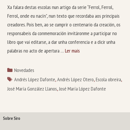
Xa falara destas escolas nun artigo da serie “Ferrol, Ferrol,
Ferrol, onde eu nacín”, nun texto que recordaba aos principais
creadores. Pois ben, ao se cumprir o centenario da creación, os
responsabeis da conmemoración invitáronme a participar no
libro que vai editarse, a dar unha conferencia e a dicir unha
palabras no acto de apertura …
Ler mais
Categorías
Novedades
Etiquetas
Andrés López Dafonte
,
Andrés López Otero
,
Escola obreira
,
José María González Llanos
,
José María López Dafonte
Sobre Siro