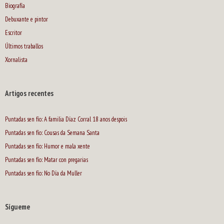
Biografía
Debuxante e pintor
Escritor
Últimos traballos
Xornalista
Artigos recentes
Puntadas sen fío: A familia Díaz Corral 18 anos despois
Puntadas sen fío: Cousas da Semana Santa
Puntadas sen fío: Humor e mala xente
Puntadas sen fío: Matar con pregarias
Puntadas sen fío: No Día da Muller
Sígueme