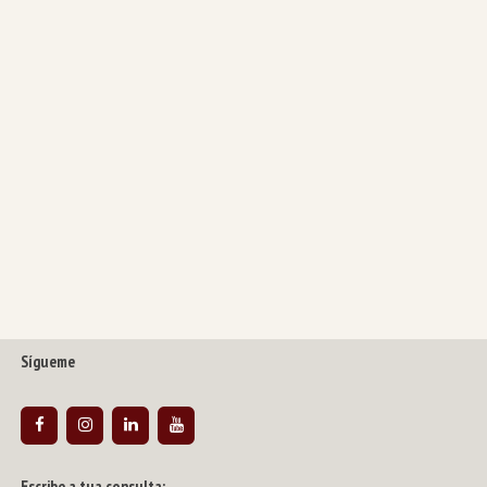
Sígueme
Escribe a tua consulta: