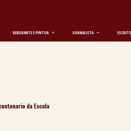
DEBUXANTE E PINTOR
XORNALISTA
ESCRIT
centenario da Escola