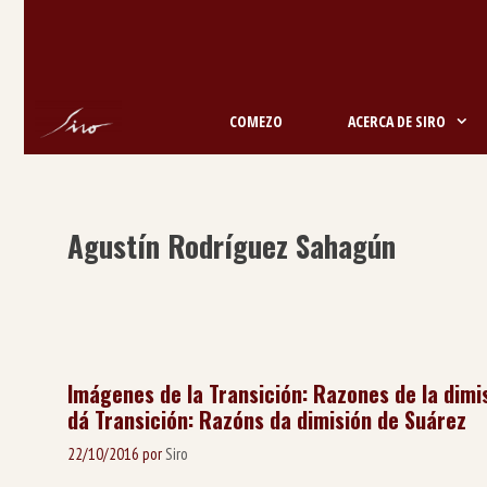
Saltar
ao
contido
COMEZO
ACERCA DE SIRO
Agustín Rodríguez Sahagún
Imágenes de la Transición: Razones de la dimi
dá Transición: Razóns da dimisión de Suárez
22/10/2016
por
Siro