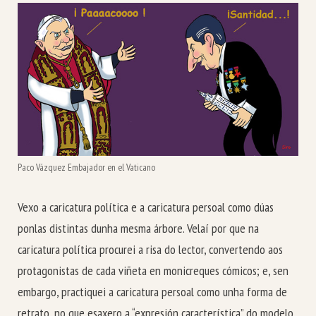
Paco Vázquez Embajador en el Vaticano
Vexo a caricatura política e a caricatura persoal como dúas
ponlas distintas dunha mesma árbore. Velaí por que na
caricatura política procurei a risa do lector, convertendo aos
protagonistas de cada viñeta en monicreques cómicos; e, sen
embargo, practiquei a caricatura persoal como unha forma de
retrato, no que esaxero a “expresión característica” do modelo