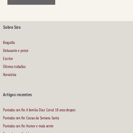
Sobre Siro
Biografía
Debuxante e pintor
Escritor
Últimos traballos
Xornalista
Artigos recentes
Puntadas sen fío: A familia Díaz Corral 18 anos despois
Puntadas sen fío: Cousas da Semana Santa
Puntadas sen fío: Humor e mala xente