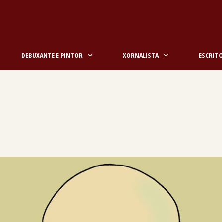
DEBUXANTE E PINTOR
XORNALISTA
ESCRIT