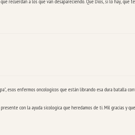
 recuerdan a los que van desapareciendo. Que Dios, si lo hay, que te
ropa”, esos enfermos oncologicos que están librando esa dura batalla con
 presente con la ayuda sicologica que heredamos de ti. Mil gracias y qu