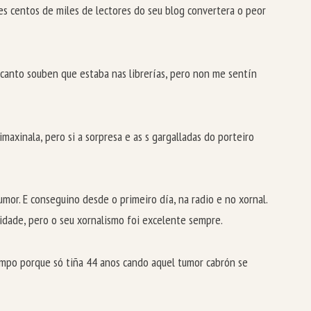
les centos de miles de lectores do seu blog convertera o peor
canto souben que estaba nas librerías, pero non me sentín
axinala, pero si a sorpresa e as s gargalladas do porteiro
mor. E conseguino desde o primeiro día, na radio e no xornal.
ridade, pero o seu xornalismo foi excelente sempre.
tempo porque só tiña 44 anos cando aquel tumor cabrón se