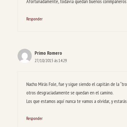
Afortunadamente, todavía quedan buenos conmpàñeros que
Responder
Primo Romero
27/10/2015 ás 14:29
Nacho Mirás Fole, fue y sigue siendo el capitán de la “t
otros desgraciadamente se quedan en el camino.
Los que estamos aquí nunca te vamos a olvidar, y estarás
Responder