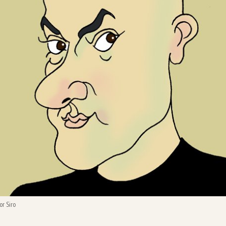
or Siro