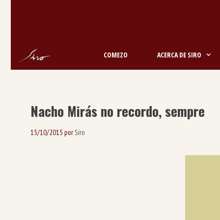
Saltar
ao
contido
COMEZO
ACERCA DE SIRO
Nacho Mirás no recordo, sempre
15/10/2015
por
Siro