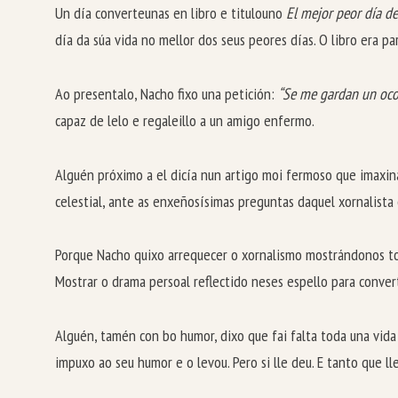
Un día converteunas en libro e titulouno
El mejor peor día de
día da súa vida no mellor dos seus peores días. O libro era par
Ao presentalo, Nacho fixo una petición:
“Se me gardan un oco 
capaz de lelo e regaleillo a un amigo enfermo.
Alguén próximo a el dicía nun artigo moi fermoso que imaxina
celestial, ante as enxeñosísimas preguntas daquel xornalista 
Porque Nacho quixo arrequecer o xornalismo mostrándonos todo
Mostrar o drama persoal reflectido neses espello para conver
Alguén, tamén con bo humor, dixo que fai falta toda una vid
impuxo ao seu humor e o levou. Pero si lle deu. E tanto que 