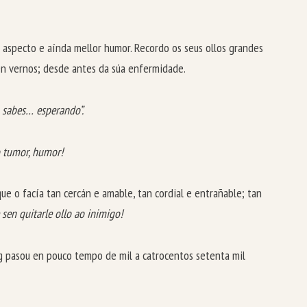
aspecto e aínda mellor humor. Recordo os seus ollos grandes
sen vernos; desde antes da súa enfermidade.
 sabes… esperando”.
o tumor, humor!
e o facía tan cercán e amable, tan cordial e entrañable; tan
 sen quitarle ollo ao inimigo!
g pasou en pouco tempo de mil a catrocentos setenta mil