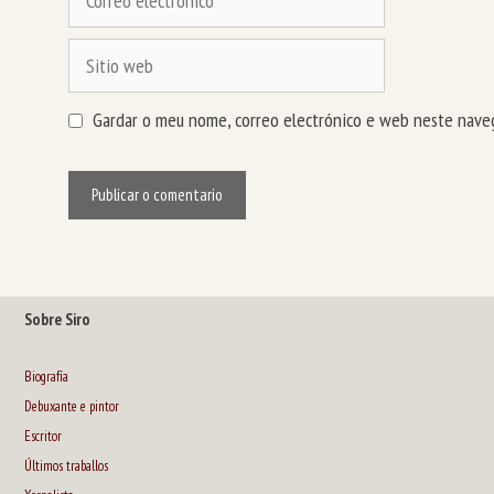
electrónico
Sitio
web
Gardar o meu nome, correo electrónico e web neste naveg
Sobre Siro
Biografía
Debuxante e pintor
Escritor
Últimos traballos