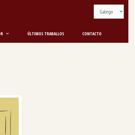
Selecciona
idioma
OR
ÚLTIMOS TRABALLOS
CONTACTO