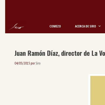
Saltar
ao
contido
COMEZO
ACERCA DE SIRO
Juan Ramón Díaz, director de La Vo
04/05/2015
por
Siro