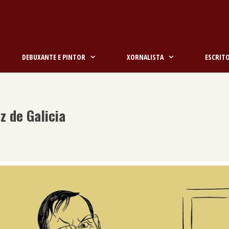
DEBUXANTE E PINTOR
XORNALISTA
ESCRIT
z de Galicia