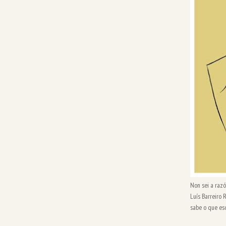
Non sei a raz
Luís Barreiro 
sabe o que es