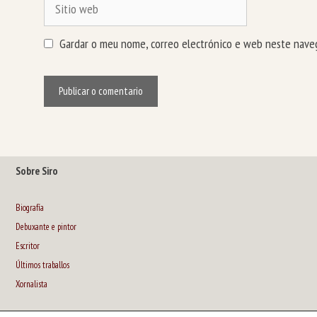
Sitio
web
Gardar o meu nome, correo electrónico e web neste naveg
Sobre Siro
Biografía
Debuxante e pintor
Escritor
Últimos traballos
Xornalista