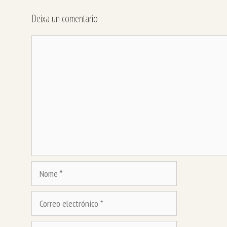
Deixa un comentario
Comentario
Nome
Correo
electrónico