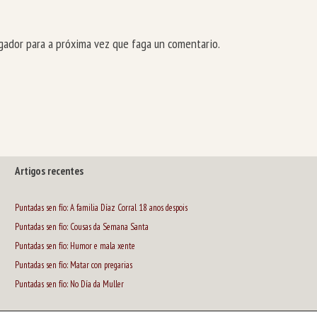
ador para a próxima vez que faga un comentario.
Artigos recentes
Puntadas sen fío: A familia Díaz Corral 18 anos despois
Puntadas sen fío: Cousas da Semana Santa
Puntadas sen fío: Humor e mala xente
Puntadas sen fío: Matar con pregarias
Puntadas sen fío: No Día da Muller