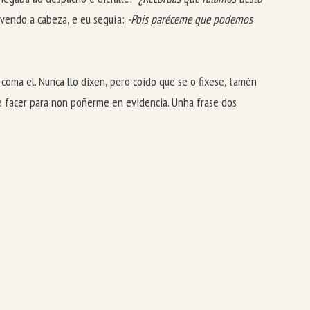
ovendo a cabeza, e eu seguía:
-Pois paréceme que podemos
coma el. Nunca llo dixen, pero coido que se o fixese, tamén
e facer para non poñerme en evidencia. Unha frase dos