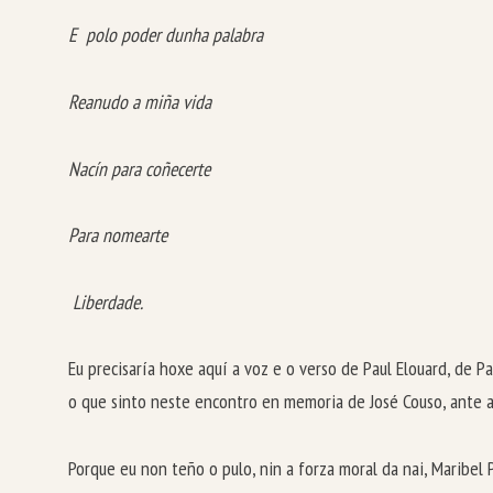
E polo poder dunha palabra
Reanudo a miña vida
Nacín para coñecerte
Para nomearte
Liberdade.
Eu precisaría hoxe aquí a voz e o verso de Paul Elouard, de
o que sinto neste encontro en memoria de José Couso, ante a s
Porque eu non teño o pulo, nin a forza moral da nai, Maribel P