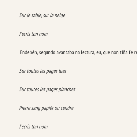
Sur le sable, sur la neige
J´ecris ton nom
Endebén, segundo avantaba na lectura, eu, que non tiña fe 
Sur toutes les pages lues
Sur toutes les pages planches
Pierre sang papiér ou cendre
J´ecris ton nom