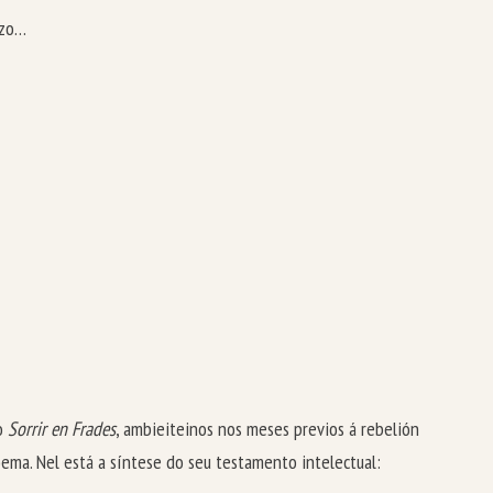
azo…
do
Sorrir en Frades
, ambieiteinos nos meses previos á rebelión
oema. Nel está a síntese do seu testamento intelectual: