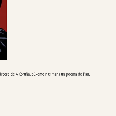
 cárcere de A Coruña, púxome nas mans un poema de Paul