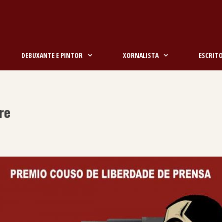
DEBUXANTE E PINTOR
XORNALISTA
ESCRIT
re