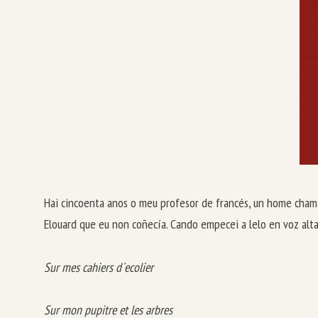
Hai cincoenta anos o meu profesor de francés, un home chama
Elouard que eu non coñecía. Cando empecei a lelo en voz alta
Sur mes cahiers d´ecolier
Sur mon pupitre et les arbres