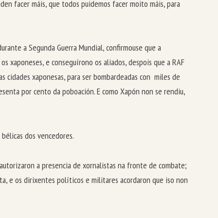
uiden facer máis, que todos puidemos facer moito máis, para
 durante a Segunda Guerra Mundial, confirmouse que a
e os xaponeses, e conseguírono os aliados, despois que a RAF
ias cidades xaponesas, para ser bombardeadas con miles de
sesenta por cento da poboación. E como Xapón non se rendiu,
 bélicas dos vencedores.
autorizaron a presencia de xornalistas na fronte de combate;
a, e os dirixentes políticos e militares acordaron que iso non