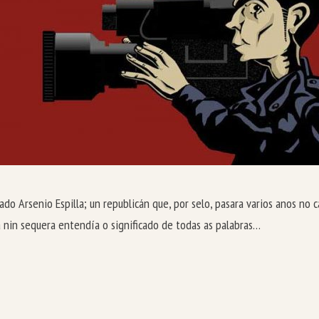
do Arsenio Espilla; un republicán que, por selo, pasara varios anos no
 nin sequera entendía o significado de todas as palabras…