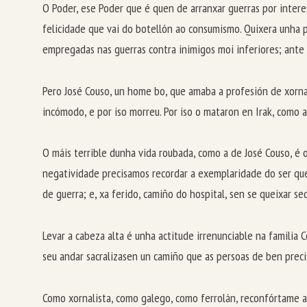
O Poder, ese Poder que é quen de arranxar guerras por inter
felicidade que vai do botellón ao consumismo. Quixera unha p
empregadas nas guerras contra inimigos moi inferiores; ant
Pero José Couso, un home bo, que amaba a profesión de xornali
incómodo, e por iso morreu. Por iso o mataron en Irak, como 
O máis terrible dunha vida roubada, como a de José Couso, é
negatividade precisamos recordar a exemplaridade do ser que
de guerra; e, xa ferido, camiño do hospital, sen se queixar se
Levar a cabeza alta é unha actitude irrenunciable na familia
seu andar sacralizasen un camiño que as persoas de ben preci
Como xornalista, como galego, como ferrolán, reconfórtame 