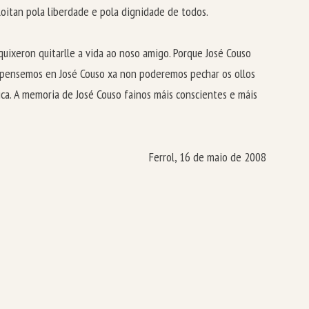
loitan pola liberdade e pola dignidade de todos.
 quixeron quitarlle a vida ao noso amigo. Porque José Couso
o pensemos en José Couso xa non poderemos pechar os ollos
tica. A memoria de José Couso fainos máis conscientes e máis
ol, 16 de maio de 2008