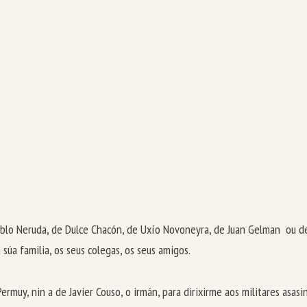
 Pablo Neruda, de Dulce Chacón, de Uxío Novoneyra, de Juan Gelman ou d
úa familia, os seus colegas, os seus amigos.
ermuy, nin a de Javier Couso, o irmán, para dirixirme aos militares asas