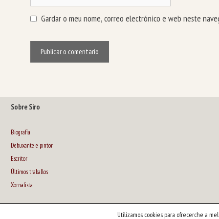
web
Gardar o meu nome, correo electrónico e web neste naveg
Sobre Siro
Biografía
Debuxante e pintor
Escritor
Últimos traballos
Xornalista
Utilizamos cookies para ofrecerche a mel