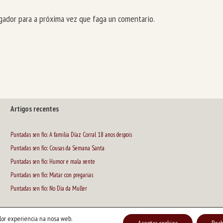
ador para a próxima vez que faga un comentario.
Artigos recentes
Puntadas sen fío: A familia Díaz Corral 18 anos despois
Puntadas sen fío: Cousas da Semana Santa
Puntadas sen fío: Humor e mala xente
Puntadas sen fío: Matar con pregarias
Puntadas sen fío: No Día da Muller
lor experiencia na nosa web.