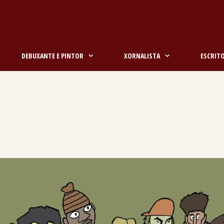
DEBUXANTE E PINTOR
XORNALISTA
ESCRIT