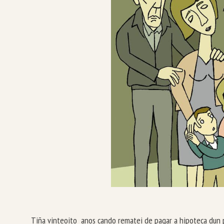
Tiña vinteoito anos cando rematei de pagar a hipoteca dun pe