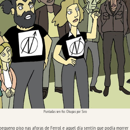
Puntadas sen fio: Okupas por Siro
queno piso nas aforas de Ferrol e aquel día sentín que podía morrer t