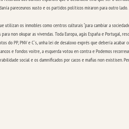
danía pareceunos xusto e os partidos políticos miraron para outro lado.
 utilizan os inmobles como centros culturais “para cambiar a sociedade
 para non okupar as vivendas. Toda Europa, agás España e Portugal, re
tos do PP, PNV e C´s, unha lei de desaloxo exprés que debería acabar c
bancos e fondos voitre, a esquerda votou en contra e Podemos recorreuna
rabilidade social e os damnificados por cacos e mafias non existisen. P