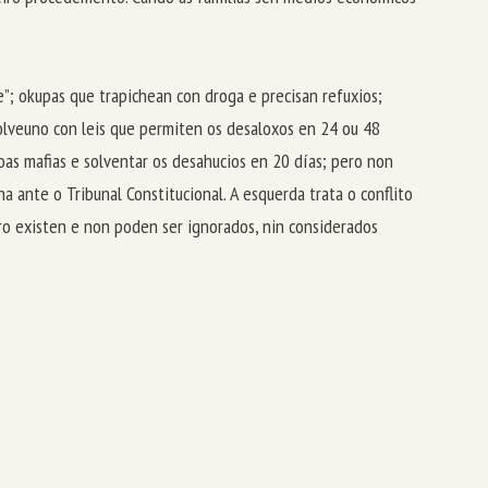
”; okupas que trapichean con droga e precisan refuxios;
solveuno con leis que permiten os desaloxos en 24 ou 48
oas mafias e solventar os desahucios en 20 días; pero non
 ante o Tribunal Constitucional. A esquerda trata o conflito
ero existen e non poden ser ignorados, nin considerados