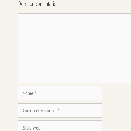
Deixa un comentario
Comentario
Nome
Correo
electrónico
Sitio