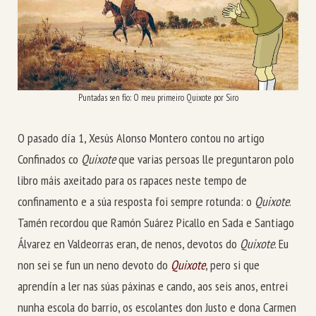
Puntadas sen fío: O meu primeiro Quixote por Siro
O pasado día 1, Xesús Alonso Montero contou no artigo
Confinados co
Quixote
que varias persoas lle preguntaron polo
libro máis axeitado para os rapaces neste tempo de
confinamento e a súa resposta foi sempre rotunda: o
Quixote
.
Tamén recordou que Ramón Suárez Picallo en Sada e Santiago
Álvarez en Valdeorras eran, de nenos, devotos do
Quixote
. Eu
non sei se fun un neno devoto do
Quixote
, pero si que
aprendín a ler nas súas páxinas e cando, aos seis anos, entrei
nunha escola do barrio, os escolantes don Justo e dona Carmen