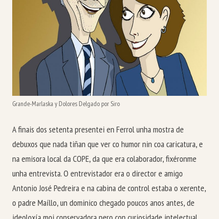
Grande-Marlaska y Dolores Delgado por Siro
A finais dos setenta presentei en Ferrol unha mostra de
debuxos que nada tiñan que ver co humor nin coa caricatura, e
na emisora local da COPE, da que era colaborador, fixéronme
unha entrevista. O entrevistador era o director e amigo
Antonio José Pedreira e na cabina de control estaba o xerente,
o padre Maíllo, un dominico chegado poucos anos antes, de
ideoloxía moi conservadora pero con curiosidade intelectual,