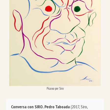
Picasso por Siro
Conversa con SIRO. Pedro Taboada
 (2017, Siro, 