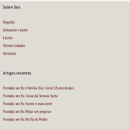
Sobre Siro
Biografía
Debuxante e pintor
Escritor
Últimos traballos
Xornalista
Artigos recentes
Puntadas sen fío: A familia Díaz Corral 18 anos despois
Puntadas sen fío: Cousas da Semana Santa
Puntadas sen fío: Humor e mala xente
Puntadas sen fío: Matar con pregarias
Puntadas sen fío: No Día da Muller