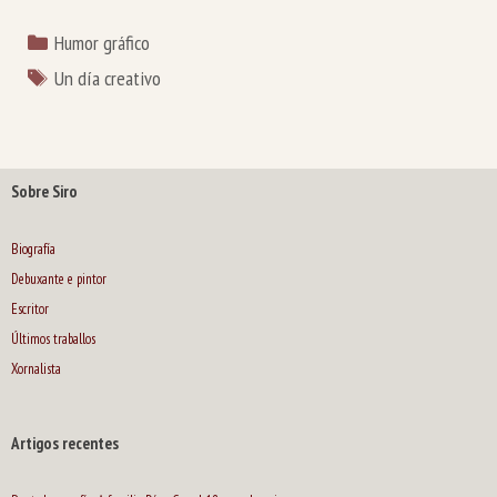
Categorías
Humor gráfico
Etiquetas
Un día creativo
Sobre Siro
Biografía
Debuxante e pintor
Escritor
Últimos traballos
Xornalista
Artigos recentes