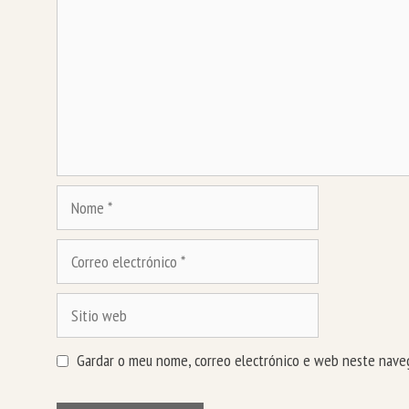
Nome
Correo
electrónico
Sitio
web
Gardar o meu nome, correo electrónico e web neste naveg