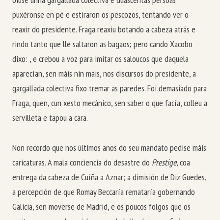
puxéronse en pé e estiraron os pescozos, tentando ver o
reaxir do presidente. Fraga reaxiu botando a cabeza atrás e
rindo tanto que lle saltaron as bagaos; pero cando Xacobo
dixo: , e crebou a voz para imitar os saloucos que daquela
aparecían, sen máis nin máis, nos discursos do presidente, a
gargallada colectiva fixo tremar as paredes. Foi demasiado para
Fraga, quen, cun xesto mecánico, sen saber o que facía, colleu a
servilleta e tapou a cara.
Non recordo que nos últimos anos do seu mandato pedise máis
caricaturas. A mala conciencia do desastre do
Prestige
, coa
entrega da cabeza de Cuíña a Aznar; a dimisión de Diz Guedes,
a percepción de que Romay Beccaría remataría gobernando
Galicia, sen moverse de Madrid, e os poucos folgos que os