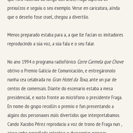
prexuízos e seguiu o seu exemplo. Verse en caricatura, aínda
que o deseño fose cruel, chegou a divertilo.
Menos preparado estaba para a, a que lle facían os imitadores
reproducindo a súa voz, a súa fala e o seu falar.
No ano 1994 o programa radiofónico
Corre Carmela que Chove
obtivo o Premio Galicia de Comunicación, e entregáronolo
nunha cea celabrada no
Gran Hotel da Toxa
, ante un par de
centos de comensais. Diante do escenario estaba a mesa
presidencial, e xusto fronte ao micrófono o presidente Fraga.
En nome do grupo recollín o premio e fun presentando a
algúns dos personaxes máis divertidos que interpretabamos.
Cando Xacobo Pérez reproduciu a voz de trono de Fraga nun ,
oiuse unha gargallada colectiva e duascentas persoas