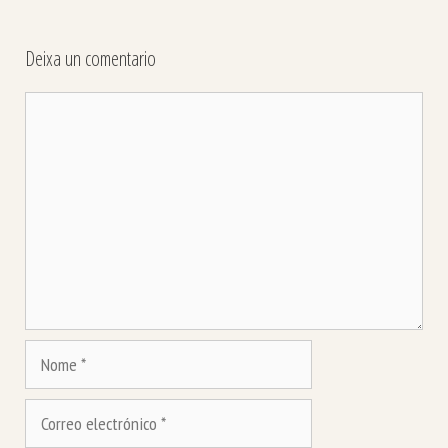
Deixa un comentario
Comentario
Nome
Correo
electrónico