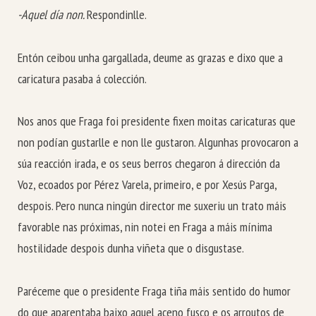
-Aquel día non.
Respondinlle.
Entón ceibou unha gargallada, deume as grazas e dixo que a
caricatura pasaba á colección.
Nos anos que Fraga foi presidente fixen moitas caricaturas que
non podían gustarlle e non lle gustaron. Algunhas provocaron a
súa reacción irada, e os seus berros chegaron á dirección da
Voz, ecoados por Pérez Varela, primeiro, e por Xesús Parga,
despois. Pero nunca ningún director me suxeriu un trato máis
favorable nas próximas, nin notei en Fraga a máis mínima
hostilidade despois dunha viñeta que o disgustase.
Paréceme que o presidente Fraga tiña máis sentido do humor
do que aparentaba baixo aquel aceno fusco e os arroutos de