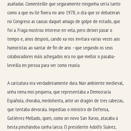
asañadas. Comenteille que seguramente ningunha sería tanto
como a que eu lle fixera no ano 1978, o día que se debateran
no Congreso as causas daquel amago de golpe de estado, que
foi a. Fraga mostrou interese en vela, pero deixei pasar o
tempo e, anos despois, cando xa nos invitara varias veces aos
humoristas ao xantar de fin de ano –que segundo os seus
colaboradores máis achegados era no que mellor o pasaba-
leveilla en persoa para ver como reaxía.
A caricatura era verdadeiramente dura. Nun ambiente medieval,
unha nena moi pequena, que representaba a Democracia
Española, choraba, medoñenta, ante un dragón de tres cabezas,
que tentaba devorala. Impedíao o ministro de Defensa,
Gutiérrez Mellado, quen, como un novo San Xurxo, atacaba á
besta pinchándoa cunha lanza. O presidente Adolfo Suárez,