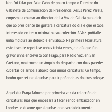
Non foi falar por falar. Cabo de pouco tempo o Director do
Gabinete de Comunicación da Presidencia, Xesús Pérez Varela,
empezou a chamar ao director de La Voz de Galicia para dicir
que ao presidente lle gustara a caricatura do día e que estaba
interesado en ter o orixinal na súa colección. A Voz poñíalle
unha moldura ao debuxo e enviáballo. Na primeira lexislatura
este trámite repetiuse unhas trinta veces, e o día que fun
gravar unha entrevista con Fraga, para Radio Voz, en San
Caetano, mostroume un ángulo do despacho con dúas paredes
cubertas de arriba a abaixo coas miñas caricaturas. Co tempo,
houbo que retirar algunhas para ir poñendo as doutros colegas.
Aquel día Fraga faloume por primeira vez da colección de
caricaturas súas que empezara a facer sendo embaixador en
Londres, e díxome que algunhas eran verdadeiramente