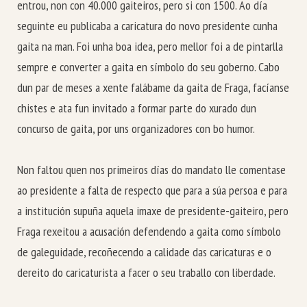
entrou, non con 40.000 gaiteiros, pero si con 1500. Ao día
seguinte eu publicaba a caricatura do novo presidente cunha
gaita na man. Foi unha boa idea, pero mellor foi a de pintarlla
sempre e converter a gaita en símbolo do seu goberno. Cabo
dun par de meses a xente falábame da gaita de Fraga, facíanse
chistes e ata fun invitado a formar parte do xurado dun
concurso de gaita, por uns organizadores con bo humor.
Non faltou quen nos primeiros días do mandato lle comentase
ao presidente a falta de respecto que para a súa persoa e para
a institución supuña aquela imaxe de presidente-gaiteiro, pero
Fraga rexeitou a acusación defendendo a gaita como símbolo
de galeguidade, recoñecendo a calidade das caricaturas e o
dereito do caricaturista a facer o seu traballo con liberdade.