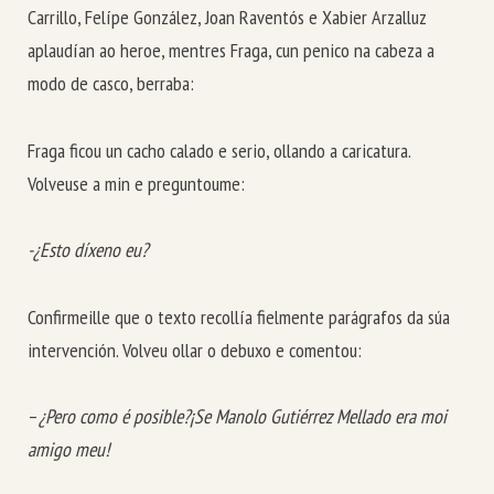
Carrillo, Felípe González, Joan Raventós e Xabier Arzalluz
aplaudían ao heroe, mentres Fraga, cun penico na cabeza a
modo de casco, berraba:
Fraga ficou un cacho calado e serio, ollando a caricatura.
Volveuse a min e preguntoume:
-¿Esto díxeno eu?
Confirmeille que o texto recollía fielmente parágrafos da súa
intervención. Volveu ollar o debuxo e comentou:
–
¿Pero como é posible?¡Se Manolo Gutiérrez Mellado era moi
amigo meu!