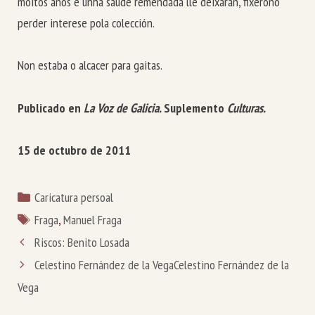
moitos anos e unha saúde remendada lle deixaran, fixérono
perder interese pola colección.
Non estaba o alcacer para gaitas.
Publicado en
La Voz
de Galicia.
Suplemento
Culturas.
15 de octubro de 2011
Categorías
Caricatura persoal
Etiquetas
Fraga
,
Manuel Fraga
Riscos: Benito Losada
Celestino Fernández de la Vega
Celestino Fernández de la
Vega