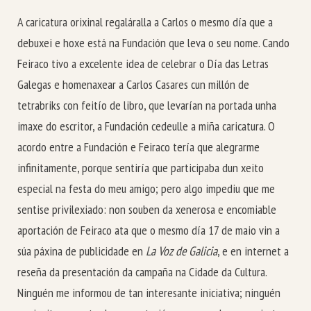
A caricatura orixinal regaláralla a Carlos o mesmo día que a
debuxei e hoxe está na Fundación que leva o seu nome. Cando
Feiraco tivo a excelente idea de celebrar o Día das Letras
Galegas e homenaxear a Carlos Casares cun millón de
tetrabriks con feitío de libro, que levarían na portada unha
imaxe do escritor, a Fundación cedeulle a miña caricatura. O
acordo entre a Fundación e Feiraco tería que alegrarme
infinitamente, porque sentiría que participaba dun xeito
especial na festa do meu amigo; pero algo impediu que me
sentise privilexiado: non souben da xenerosa e encomiable
aportación de Feiraco ata que o mesmo día 17 de maio vin a
súa páxina de publicidade en
La Voz de Galicia
, e en internet a
reseña da presentación da campaña na Cidade da Cultura.
Ninguén me informou de tan interesante iniciativa; ninguén