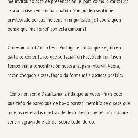
me invitou ao acto de presentación; e, para colmo, a caricatura
reproduciuse sen a miña sinatura. Non puiden sentirme
privilexiado porque me sentín ninguneado. ¡E haberá quen
pense que “me forrei” con esta campaña!
O mesmo día 17 marchei a Portugal e, aínda que seguín en
parte os comentarios que se facían en Facebook, nin tiven
tempo, nin a concentración necesaria, para intervir. Agora,
recén chegado a casa, fágoo da forma máis escueta posible.
-Como non son o Dalai Lama, aínda que ás veces -máis polo
que teño de parvo que de bo- o pareza, mentiría se dixese que
ante as reiteradas mostras de descortesía que recibín, non me
sentín agraviado e doído. Sobre todo, doído.