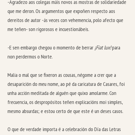
-Agradezo aos colegas máis novos as mostras de solidariedade
que me deron. Os argumentos que expoñen respecto aos
dereitos de autor -ás veces con vehemencia, polo afecto que
me teñen- son rigorosos e incuestionábeis.
-E sen embargo chegou o momento de berrar
¡Fiat lux!
para
non perdermos o Norte.
Malia o mal que se fixeron as cousas, négome a crer que a
desaparición do meu nome, ao pé da caricatura de Casares, foi
unha acción meditada de alguén que quixo amolarme. Con
frecuencia, os despropósitos teñen explicacións moi simples,
mesmo absurdas; e estou certo de que este é un deses casos.
O que de verdade importa é a celebración do Día das Letras