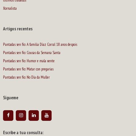
Últimos traballos
Xornalista
Artigos recentes
Puntadas sen fío: A familia Díaz Corral 18 anos despois
Puntadas sen fío: Cousas da Semana Santa
Puntadas sen fío: Humor e mala xente
Puntadas sen fío: Matar con pregarias
Puntadas sen fío: No Día da Muller
Sígueme
Escribe a tua consulta: