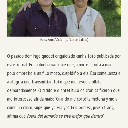
Foto: Xoan A. Soler (La Voz de Galicia)
O pasado domingo quedei engaiolado cunha foto publicada por
este xornal. Era a dunha nai xove que, amorosa, bota a man
polo ombreiro a un fillo mozo, cuspidiño a ela. Esa semellanza e
a alegría que transmitían foi o que me levou a ollala
demoradamente. O título e o antetítulo da crónica fixeron que
me interesase aínda máis: “Cuando me corté la melena y me vi
como un chico, supe que ya era yo”. “Eric Gómez, joven trans,
afirma que
fuera del armario se vive mejor que dentro
“.