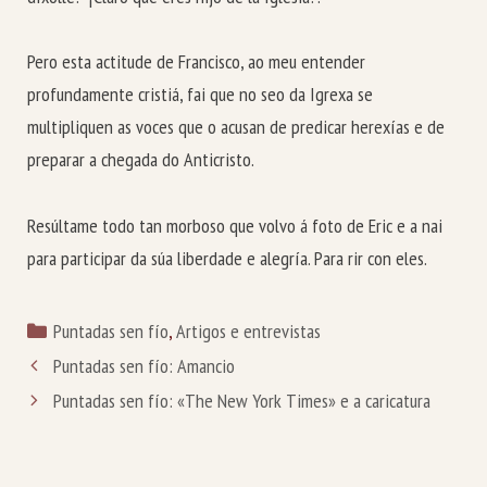
Pero esta actitude de Francisco, ao meu entender
profundamente cristiá, fai que no seo da Igrexa se
multipliquen as voces que o acusan de predicar herexías e de
preparar a chegada do Anticristo.
Resúltame todo tan morboso que volvo á foto de Eric e a nai
para participar da súa liberdade e alegría. Para rir con eles.
Categorías
Puntadas sen fío
,
Artigos e entrevistas
Puntadas sen fío: Amancio
Puntadas sen fío: «The New York Times» e a caricatura