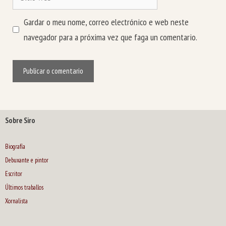
web
Gardar o meu nome, correo electrónico e web neste
navegador para a próxima vez que faga un comentario.
Sobre Siro
Biografía
Debuxante e pintor
Escritor
Últimos traballos
Xornalista