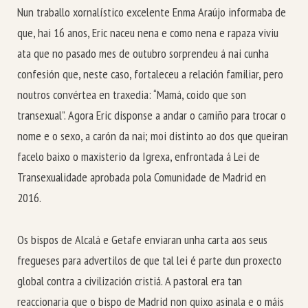
Nun traballo xornalístico excelente Enma Araújo informaba de
que, hai 16 anos, Eric naceu nena e como nena e rapaza viviu
ata que no pasado mes de outubro sorprendeu á nai cunha
confesión que, neste caso, fortaleceu a relación familiar, pero
noutros convértea en traxedia: “Mamá, coido que son
transexual”. Agora Eric disponse a andar o camiño para trocar o
nome e o sexo, a carón da nai; moi distinto ao dos que queiran
facelo baixo o maxisterio da Igrexa, enfrontada á Lei de
Transexualidade aprobada pola Comunidade de Madrid en
2016.
Os bispos de Alcalá e Getafe enviaran unha carta aos seus
fregueses para advertilos de que tal lei é parte dun proxecto
global contra a civilización cristiá. A pastoral era tan
reaccionaria que o bispo de Madrid non quixo asinala e o máis