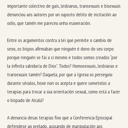
importante colectivo de gais, lesbianas, transexuais e bisexuais
denunciou aos autores por un suposto delito de incitación ao
odio, que tamén me pareceu unha esaxeración.
Entre os argumentos contra a lei que permite o cambio de
sexo, os bispos afirmaban que ninguén é dono do seu corpo
porque ninguén se fai a si mesmo e todos somos creados “por
la infinita sabiduría de Dios”. Todos? Homosexuais, lesbianas e
transexuais tamén? Daquela, por que a Igrexa os perseguiu
durante séculos, hoxe non os acepta e quere sometelos a
terapias para trocar a súa orientación sexual, como está a facer
o bispado de Alcalá?
A denuncia desas terapias fixo que a Conferencia Episcopal
defendese ao prelado, acusando de manipulación aos