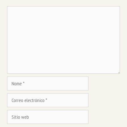
Comentario
Nome
Correo
electrónico
Sitio
web