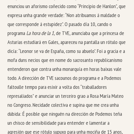
enunciou un aforismo coñecido como “Principio de Hanlon”, que
expresa unha grande verdade: “Non atribuamos á maldade o
que corresponde á estupidez”. O pasado día 10, cando o
programa
La hora de la 1
, de TVE, anunciaba que a princesa de
Asturias estudiará en Gales, apareceu na pantalla un rótulo que
dicía: “Leonor se va de España, como su abuelo”. Foi a gracia e a
mofa duns necios que en nome do sacrosanto republicanismo
entenderon que contra unha monarquía en horas baixas vale
todo. A dirección de TVE sacounos do programa e a Podemos
faltoulle tempo para esixir a volta dos “traballadores
represaliados” e anunciar un terceiro grao a Rosa María Mateo
no Congreso. Necidade colectiva e supina que me crea unha
dúbida: É posible que ninguén na dirección de Podemos teña
un chisco de sensibilidade para entender e lamentar a
agresión que ese rótulo supuxo para unha mociña de 15 anos,