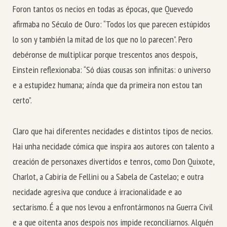
Foron tantos os necios en todas as épocas, que Quevedo
afirmaba no Século de Ouro: “Todos los que parecen estúpidos
lo son y también la mitad de los que no lo parecen”. Pero
debéronse de multiplicar porque trescentos anos despois,
Einstein reflexionaba: “Só dúas cousas son infinitas: o universo
e a estupidez humana; aínda que da primeira non estou tan
certo”.
Claro que hai diferentes necidades e distintos tipos de necios.
Hai unha necidade cómica que inspira aos autores con talento a
creación de personaxes divertidos e tenros, como Don Quixote,
Charlot, a Cabiria de Fellini ou a Sabela de Castelao; e outra
necidade agresiva que conduce á irracionalidade e ao
sectarismo. É a que nos levou a enfrontármonos na Guerra Civil
e a que oitenta anos despois nos impide reconciliarnos. Alguén