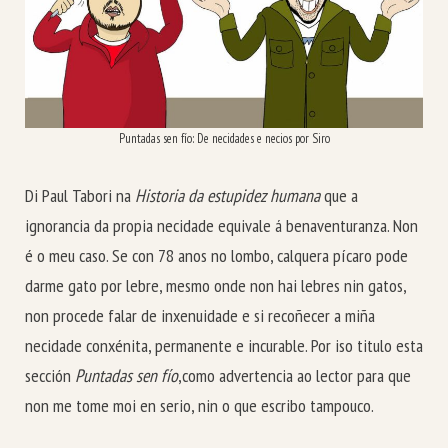
Puntadas sen fío: De necidades e necios por Siro
Di Paul Tabori na
Historia da estupidez humana
que a
ignorancia da propia necidade equivale á benaventuranza. Non
é o meu caso. Se con 78 anos no lombo, calquera pícaro pode
darme gato por lebre, mesmo onde non hai lebres nin gatos,
non procede falar de inxenuidade e si recoñecer a miña
necidade conxénita, permanente e incurable. Por iso titulo esta
sección
Puntadas sen fío
,como advertencia ao lector para que
non me tome moi en serio, nin o que escribo tampouco.