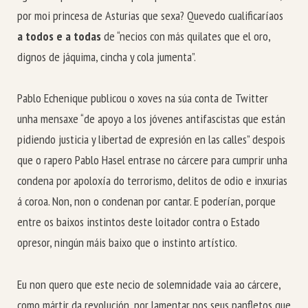
por moi princesa de Asturias que sexa? Quevedo cualificaríaos
a todos e a todas
de “necios con más quilates que el oro,
dignos de jáquima, cincha y cola jumenta”.
Pablo Echenique publicou o xoves na súa conta de Twitter
unha mensaxe “de apoyo a los jóvenes antifascistas que están
pidiendo justicia y libertad de expresión en las calles” despois
que o rapero Pablo Hasel entrase no cárcere para cumprir unha
condena por apoloxía do terrorismo, delitos de odio e inxurias
á coroa. Non, non o condenan por cantar. E poderían, porque
entre os baixos instintos deste loitador contra o Estado
opresor, ningún máis baixo que o instinto artístico.
Eu non quero que este necio de solemnidade vaia ao cárcere,
como mártir da revolución, por lamentar nos seus panfletos que