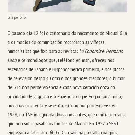
Gila por Siro
O pasado día 12 foi o centenario do nacemento de Miguel Gila
e os medios de comunicación recordaron as viñetas
humorísticas que fixo para as revistas
La Codorniz
e
Hermano
Lobo
e os monólogos que, teléfono en man, ofreceu nos
escenarios de España e Hispanoamérica primeiro, e nos platós
de televisión despois. Coma o dos grandes creadores, o humor
de Gila non perde vixencia e cada nova xeración goza da
orixinalidade, a gracia e o enxeño con que engaiolou á miña,
nos anos cincuenta e sesenta. Eu vino por primeira vez en
1958, na TVE inaugurada dous anos antes, que emitía cun sinal
que non sobrepasaba os límites de Madrid. En 1957 a SEAT
empezara a fabricar o 600 e Gila saiu na pantalla coa gorra