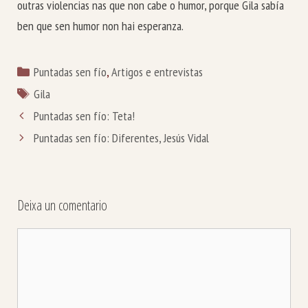
outras violencias nas que non cabe o humor, porque Gila sabía
ben que sen humor non hai esperanza.
Categorías
Puntadas sen fío
,
Artigos e entrevistas
Etiquetas
Gila
Puntadas sen fío: Teta!
Puntadas sen fío: Diferentes, Jesús Vidal
Deixa un comentario
Comentario