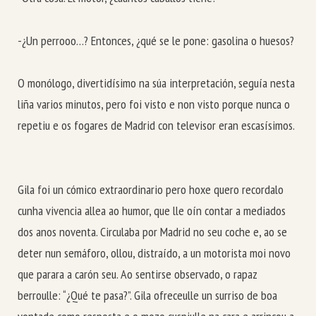
-¿Un perrooo…? Entonces, ¿qué se le pone: gasolina o huesos?
O monólogo, divertidísimo na súa interpretación, seguía nesta
liña varios minutos, pero foi visto e non visto porque nunca o
repetiu e os fogares de Madrid con televisor eran escasísimos.
Gila foi un cómico extraordinario pero hoxe quero recordalo
cunha vivencia allea ao humor, que lle oín contar a mediados
dos anos noventa. Circulaba por Madrid no seu coche e, ao se
deter nun semáforo, ollou, distraído, a un motorista moi novo
que parara a carón seu. Ao sentirse observado, o rapaz
berroulle: “¿Qué te pasa?”. Gila ofreceulle un surriso de boa