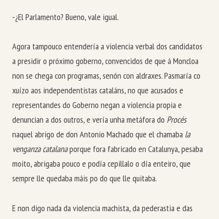
-¿El Parlamento? Bueno, vale igual.
Agora tampouco entendería a violencia verbal dos candidatos
a presidir o próximo goberno, convencidos de que á Moncloa
non se chega con programas, senón con aldraxes. Pasmaría co
xuízo aos independentistas cataláns, no que acusados e
representandes do Goberno negan a violencia propia e
denuncian a dos outros, e vería unha metáfora do
Procés
naquel abrigo de don Antonio Machado que el chamaba
la
venganza catalana
porque fora fabricado en Catalunya, pesaba
moito, abrigaba pouco e podía cepillalo o día enteiro, que
sempre lle quedaba máis po do que lle quitaba.
E non digo nada da violencia machista, da pederastia e das