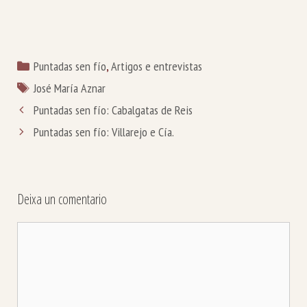
Categorías
Puntadas sen fío
,
Artigos e entrevistas
Etiquetas
José María Aznar
Puntadas sen fío: Cabalgatas de Reis
Puntadas sen fío: Villarejo e Cía.
Deixa un comentario
Comentario