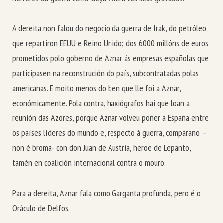
A dereita non falou do negocio da guerra de Irak, do petróleo
que repartiron EEUU e Reino Unido; dos 6000 millóns de euros
prometidos polo goberno de Aznar ás empresas españolas que
participasen na reconstrución do país, subcontratadas polas
americanas. E moito menos do ben que lle foi a Aznar,
económicamente. Pola contra, haxiógrafos hai que loan a
reunión das Azores, porque Aznar volveu poñer a España entre
os países líderes do mundo e, respecto á guerra, compárano –
non é broma- con don Juan de Austria, heroe de Lepanto,
tamén en coalición internacional contra o mouro.
Para a dereita, Aznar fala como Garganta profunda, pero é o
Oráculo de Delfos.