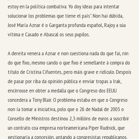
estoy en la política combativa. Yo doy ideas para intentar
solucionar los problemas que tiene el país”. Non hai dúbída,
José María Aznar é o Garganta profunda español, Rajoy a súa
vítima e Casado e Abascal os seus pupilos.
A dereita venera a Aznar e non cuestiona nada do que fai, nin
do que fixo, mesmo cando o que fixo é semellante á compra do
título de Cristina Cifuentes, pero máis grave e ridículo. Despois
de pasar por riba da opinión pública e enviar tropas a Irak,
encirrouse en obter a medalla que o Congreso dos EEUU
concedera a Tony Blair. O problema estaba en que o Congreso
non ía tomar a iniciativa, polo que o 26 de Nadal de 2003 o
Consello de Ministros destinou 2,3 millóns de euros a suscribir
un contrato coa empresa norteamericana Piper Rudnick, que
xestionaría a concesión, untando a congresistas republicanos.