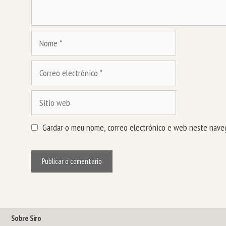
Nome
Correo
electrónico
Sitio
web
Gardar o meu nome, correo electrónico e web neste naveg
Sobre Siro