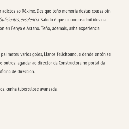
on adictos ao Réxime. Des que teño memoria destas cousas oín
Suficientes, excelencia.
Sabido é que os non readmitidos na
aron en Fenya e Astano. Teño, ademais, unha experiencia
pai meteu varios goles, Llanos felicitouno, e dende entón se
os outros: agardar ao director da Constructora no portal da
ficina de dirección.
nos, cunha tuberculose avanzada.