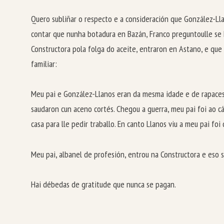
Quero subliñar o respecto e a consideración que González-Lla
contar que nunha botadura en Bazán, Franco preguntoulle se
Constructora pola folga do aceite, entraron en Astano, e que
familiar:
Meu pai e González-Llanos eran da mesma idade e de rapaces 
saudaron cun aceno cortés. Chegou a guerra, meu pai foi ao cá
casa para lle pedir traballo. En canto Llanos viu a meu pai foi
Meu pai, albanel de profesión, entrou na Constructora e eso 
Hai débedas de gratitude que nunca se pagan.