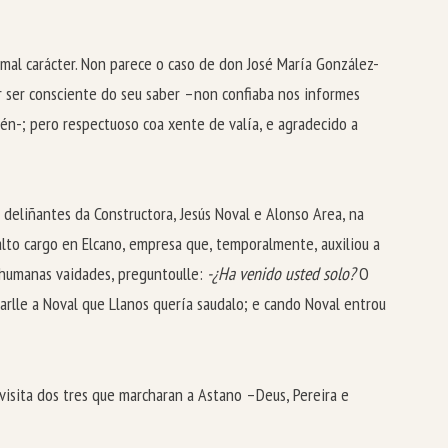
 mal carácter. Non parece o caso de don José María González-
or ser consciente do seu saber –non confiaba nos informes
én-; pero respectuoso coa xente de valía, e agradecido a
deliñantes da Constructora, Jesús Noval e Alonso Area, na
alto cargo en Elcano, empresa que, temporalmente, auxiliou a
s humanas vaidades, preguntoulle:
-¿Ha venido usted solo?
O
icarlle a Noval que Llanos quería saudalo; e cando Noval entrou
 visita dos tres que marcharan a Astano –Deus, Pereira e