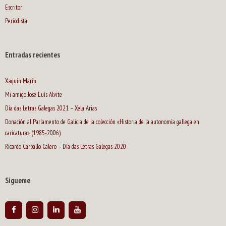
Escritor
Periodista
Entradas recientes
Xaquín Marín
Mi amigo José Luís Alvite
Día das Letras Galegas 2021 – Xela Arias
Donación al Parlamento de Galicia de la colección «Historia de la autonomía gallega en
caricatura» (1985-2006)
Ricardo Carballo Calero – Día das Letras Galegas 2020
Sígueme