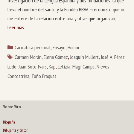
Investigación de la Lengua Española y dos fundaciones: la que
lleva el nombre del santo y la Fundéu BBVA –reconozco que no
me enteré de la relación entre una y otra-, que organizan, …
Leer más
Categorías
Caricatura personal
,
Ensayo
,
Humor
Etiquetas
Carmen Morán
,
Elena Gómez
,
Joaquín Mullert
,
José A. Pérez
Ledo
,
Juan Soto Ivars
,
Kap
,
Letizia
,
Magi Camps
,
Nieves
Concostrina
,
Toño Fraguas
Sobre Siro
Biografía
Dibujante y pintor