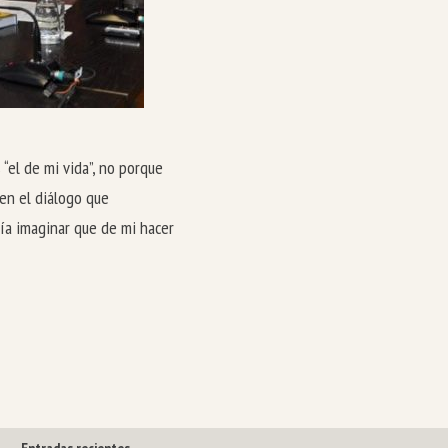
 “el de mi vida”, no porque
 en el diálogo que
ía imaginar que de mi hacer