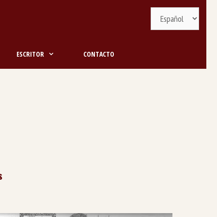
Selecciona
idioma
ESCRITOR
CONTACTO
s