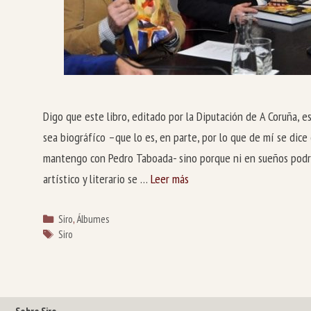
Digo que este libro, editado por la Diputación de A Coruña, es
sea biográfíco –que lo es, en parte, por lo que de mí se dice
mantengo con Pedro Taboada- sino porque ni en sueños podr
artístico y literario se …
Leer más
Categorías
Siro
,
Álbumes
Etiquetas
Siro