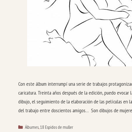
Con este álbum interrumpí una serie de trabajos protagonizad
caricatura. Treinta años después de la edición, puedo evocar l
dibujo, el seguimiento de la elaboración de las películas en la
del trabajo entre doscientos amigos… Son dibujos de mujere
Categorías
Álbumes
,
18 Espidos de muller