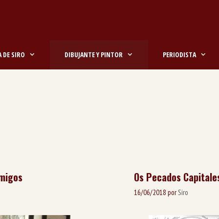
 DE SIRO
DIBUJANTE Y PINTOR
PERIODISTA
amigos
Os Pecados Capitale
16/06/2018
por
Siro