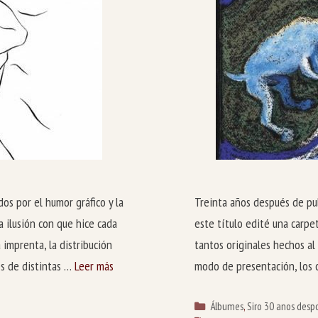
os por el humor gráfico y la
Treinta años después de pub
a ilusión con que hice cada
este título edité una carp
 imprenta, la distribución
tantos originales hechos al 
s de distintas …
Leer más
modo de presentación, los 
Categorías
Álbumes
,
Siro 30 anos desp