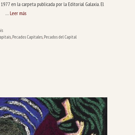
 1977 en la carpeta publicada por la Editorial Galaxia. El
n. …
Leer más
is
apitais
,
Pecados Capitales
,
Pecados del Capital