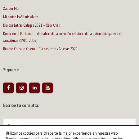
Xaquín Marín
Mi amigo José Luís Alvite
Día das Letras Galegas 2021 – Xela Arias
Donación al Parlamento de Galicia de la colección «Historia de la autonomía gallega en
caricatura» (1985-2006)
Ricardo Carballo Calero – Día das Letras Galegas 2020
Sígueme
Escribe tu consulta:
Buscar:
Utilizamos cookies para ofrecerte la mejor experiencia en nuestra web.
Puedes aprender más sobre qué cookies utilizamos o desactivarlas en los