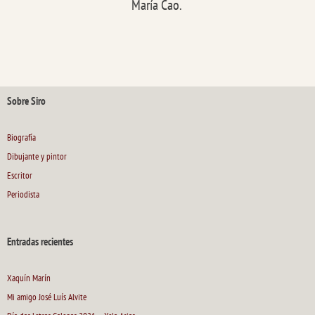
María Cao.
Sobre Siro
Biografía
Dibujante y pintor
Escritor
Periodista
Entradas recientes
Xaquín Marín
Mi amigo José Luís Alvite