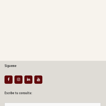
Sígueme
Escribe tu consulta:
Buscar: