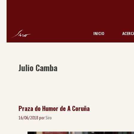
Saltar
al
contenido
INICIO
ACERCA
Julio Camba
Praza do Humor de A Coruña
16/06/2018
por
Siro