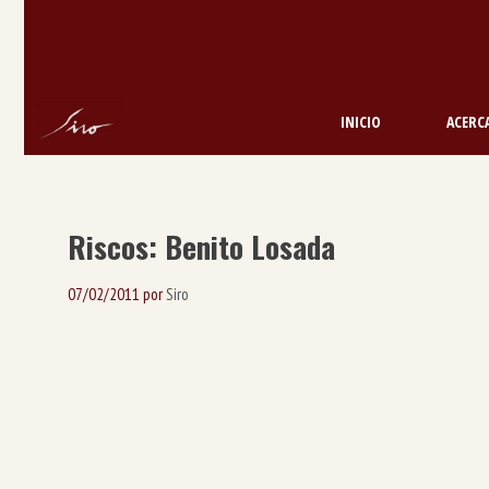
Saltar
al
contenido
INICIO
ACERCA
Riscos: Benito Losada
07/02/2011
por
Siro