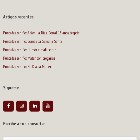
Artigos recentes
Puntadas sen fío: A familia Díaz Corral 18 anos despois
Puntadas sen fío: Cousas da Semana Santa
Puntadas sen fío: Humor e mala xente
Puntadas sen fío: Matar con pregarias
Puntadas sen fío: No Día da Muller
Sígueme
Escribe a tua consulta:
Buscar: