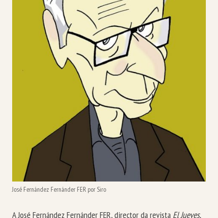
José Fernández Fernánder FER por Siro
A José Fernández Fernánder FER, director da revista
El Jueves
,