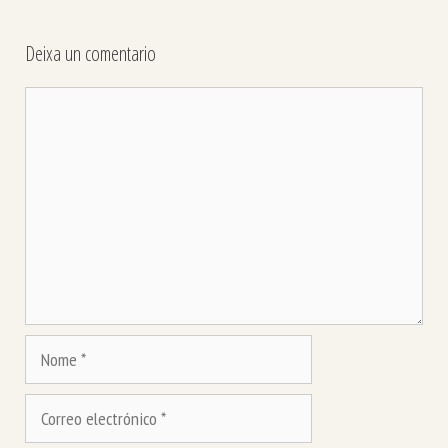
Deixa un comentario
Comentario
Nome
Correo
electrónico