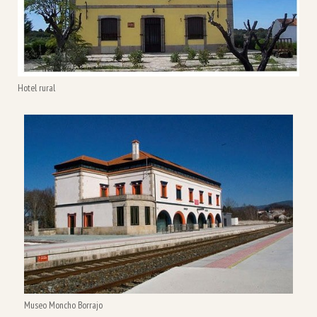
Hotel rural
Museo Moncho Borrajo