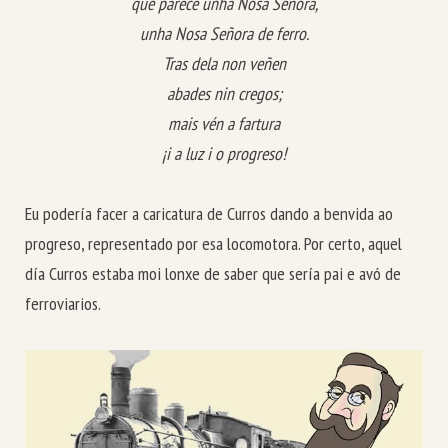
que parece unha Nosa Señora,
unha Nosa Señora de ferro.
Tras dela non veñen
abades nin cregos;
mais vén a fartura
¡i a luz i o progreso!
Eu podería facer a caricatura de Curros dando a benvida ao
progreso, representado por esa locomotora. Por certo, aquel
día Curros estaba moi lonxe de saber que sería pai e avó de
ferroviarios.