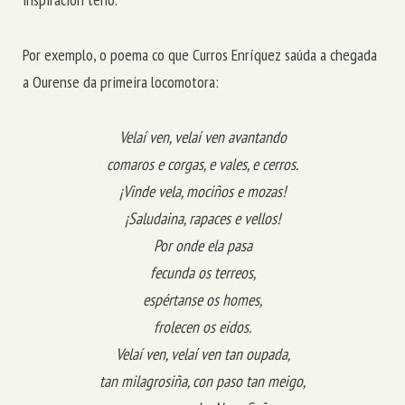
Por exemplo, o poema co que Curros Enríquez saúda a chegada
a Ourense da primeira locomotora:
Velaí ven, velaí ven avantando
comaros e corgas, e vales, e cerros.
¡Vinde vela, mociños e mozas!
¡Saludaina, rapaces e vellos!
Por onde ela pasa
fecunda os terreos,
espértanse os homes,
frolecen os eidos.
Velaí ven, velaí ven tan oupada,
tan milagrosiña, con paso tan meigo,