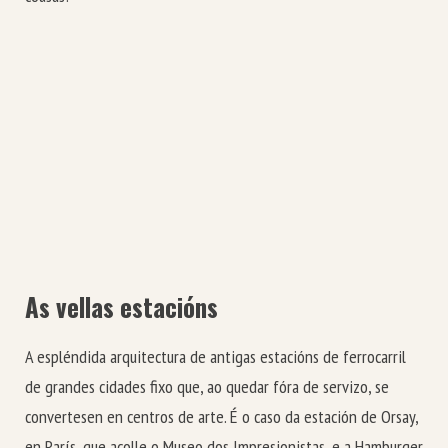
As vellas estacións
A espléndida arquitectura de antigas estacións de ferrocarril
de grandes cidades fixo que, ao quedar fóra de servizo, se
convertesen en centros de arte. É o caso da estación de Orsay,
en París, que acolle o Museo dos Impresionistas, e a Hamburger