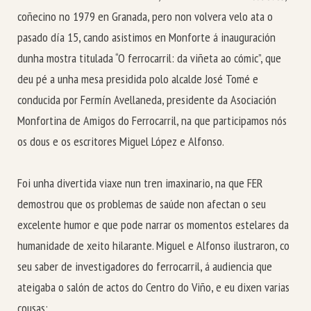
coñecino no 1979 en Granada, pero non volvera velo ata o
pasado día 15, cando asistimos en Monforte á inauguración
dunha mostra titulada “O ferrocarril: da viñeta ao cómic”, que
deu pé a unha mesa presidida polo alcalde José Tomé e
conducida por Fermín Avellaneda, presidente da Asociación
Monfortina de Amigos do Ferrocarril, na que participamos nós
os dous e os escritores Miguel López e Alfonso.
Foi unha divertida viaxe nun tren imaxinario, na que FER
demostrou que os problemas de saúde non afectan o seu
excelente humor e que pode narrar os momentos estelares da
humanidade de xeito hilarante. Miguel e Alfonso ilustraron, co
seu saber de investigadores do ferrocarril, á audiencia que
ateigaba o salón de actos do Centro do Viño, e eu dixen varias
cousas: