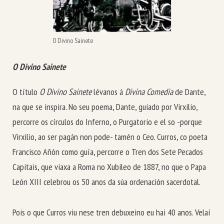
O Divino Sainete
O Divino Sainete
O título
O Divino Sainete
lévanos á
Divina Comedia
de Dante,
na que se inspira. No seu poema, Dante, guiado por Virxilio,
percorre os círculos do Inferno, o Purgatorio e el so -porque
Virxilio, ao ser pagán non pode- tamén o Ceo. Curros, co poeta
Francisco Añón como guía, percorre o Tren dos Sete Pecados
Capitais, que viaxa a Roma no Xubileo de 1887, no que o Papa
León XIII celebrou os 50 anos da súa ordenación sacerdotal.
Pois o que Curros viu nese tren debuxeino eu hai 40 anos. Velaí