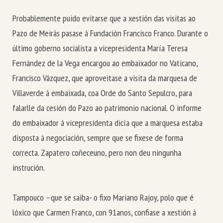
Probablemente puido evitarse que a xestión das visitas ao
Pazo de Meirás pasase á Fundación Francisco Franco. Durante o
último goberno socialista a vicepresidenta María Teresa
Fernández de la Vega encargou ao embaixador no Vaticano,
Francisco Vázquez, que aproveitase a visita da marquesa de
Villaverde á embaixada, coa Orde do Santo Sepulcro, para
falarlle da cesión do Pazo ao patrimonio nacional. O informe
do embaixador á vicepresidenta dicía que a marquesa estaba
disposta á negociación, sempre que se fixese de forma
correcta. Zapatero coñeceuno, pero non deu ningunha
instrución.
Tampouco –que se saiba- o fixo Mariano Rajoy, polo que é
lóxico que Carmen Franco, con 91anos, confiase a xestión á