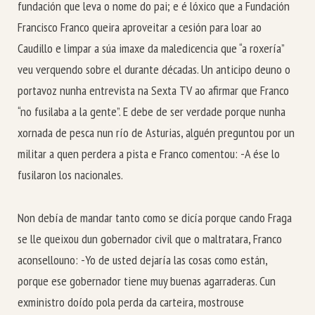
fundación que leva o nome do pai; e é lóxico que a Fundación
Francisco Franco queira aproveitar a cesión para loar ao
Caudillo e limpar a súa imaxe da maledicencia que “a roxería”
veu verquendo sobre el durante décadas. Un anticipo deuno o
portavoz nunha entrevista na Sexta TV ao afirmar que Franco
“no fusilaba a la gente”. E debe de ser verdade porque nunha
xornada de pesca nun río de Asturias, alguén preguntou por un
militar a quen perdera a pista e Franco comentou: -A ése lo
fusilaron los nacionales.
Non debía de mandar tanto como se dicía porque cando Fraga
se lle queixou dun gobernador civil que o maltratara, Franco
aconsellouno: -Yo de usted dejaría las cosas como están,
porque ese gobernador tiene muy buenas agarraderas. Cun
exministro doído pola perda da carteira, mostrouse