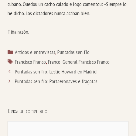
cubano. Quedou un cacho calado e logo comentou: -Siempre lo
he dicho. Los dictadores nunca acaban bien.
Tiña razón.
Categorías
Artigos e entrevistas
,
Puntadas sen fío
Etiquetas
Francisco Franco
,
Franco
,
General Francisco Franco
Puntadas sen fío: Leslie Howard en Madrid
Puntadas sen fío: Portaeronaves e fragatas
Deixa un comentario
Comentario