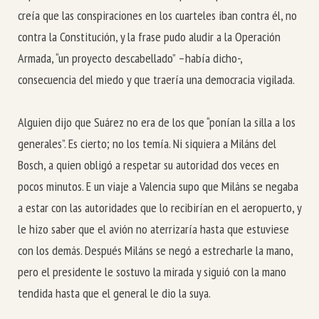
creía que las conspiraciones en los cuarteles iban contra él, no
contra la Constitución, y la frase pudo aludir a la Operación
Armada, “un proyecto descabellado” –había dicho-,
consecuencia del miedo y que traería una democracia vigilada.
Alguien dijo que Suárez no era de los que “ponían la silla a los
generales”. Es cierto; no los temía. Ni siquiera a Miláns del
Bosch, a quien obligó a respetar su autoridad dos veces en
pocos minutos. E un viaje a Valencia supo que Miláns se negaba
a estar con las autoridades que lo recibirían en el aeropuerto, y
le hizo saber que el avión no aterrizaría hasta que estuviese
con los demás. Después Miláns se negó a estrecharle la mano,
pero el presidente le sostuvo la mirada y siguió con la mano
tendida hasta que el general le dio la suya.