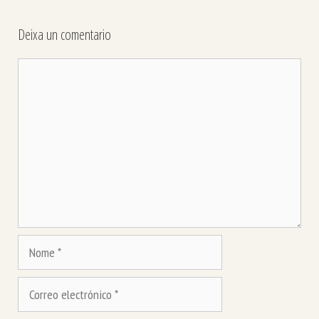
Deixa un comentario
Comentario
Nome
Correo
electrónico