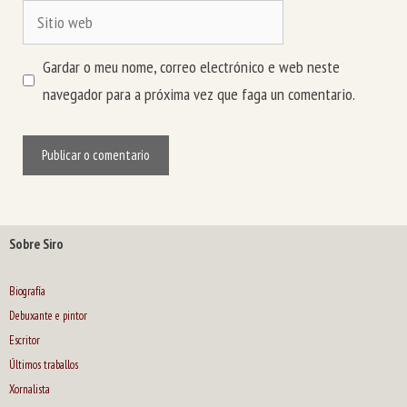
Sitio
web
Gardar o meu nome, correo electrónico e web neste
navegador para a próxima vez que faga un comentario.
Sobre Siro
Biografía
Debuxante e pintor
Escritor
Últimos traballos
Xornalista