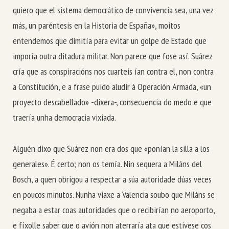
quiero que el sistema democrático de convivencia sea, una vez
más, un paréntesis en la Historia de España», moitos
entendemos que dimitía para evitar un golpe de Estado que
imporía outra ditadura militar. Non parece que fose así. Suárez
cría que as conspiracións nos cuarteis ían contra el, non contra
a Constitución, e a frase puido aludir á Operación Armada, «un
proyecto descabellado» -dixera-, consecuencia do medo e que
traería unha democracia vixiada.
Alguén dixo que Suárez non era dos que «ponían la silla a los
generales». É certo; non os temía. Nin sequera a Miláns del
Bosch, a quen obrigou a respectar a súa autoridade dúas veces
en poucos minutos. Nunha viaxe a Valencia soubo que Miláns se
negaba a estar coas autoridades que o recibirían no aeroporto,
e fíxolle saber que o avión non aterraría ata que estivese cos