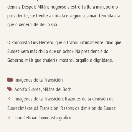
demais. Despois Miláns negouse a estreitarlle a man, pero o
presidente, sostívolle a mirada e seguiu coa man tendida ata
que o xeneral lle deu a súa.
O xornalista Luis Herrero, que o tratou intimamente, dixo que
Suárez «era más chulo que un ocho». Na presidencia do
Goberno, máis que chulería, mostrou orgullo e dignidade.
Categorías
Imágenes de la Transición
Etiquetas
Adolfo Suárez
,
Miláns del Boch
Imágenes de la Transición: Razones de la dimisión de
Suárez
Imáxes dá Transición: Razóns da dimisión de Suárez
Julio Cebrián, humorista gráfico