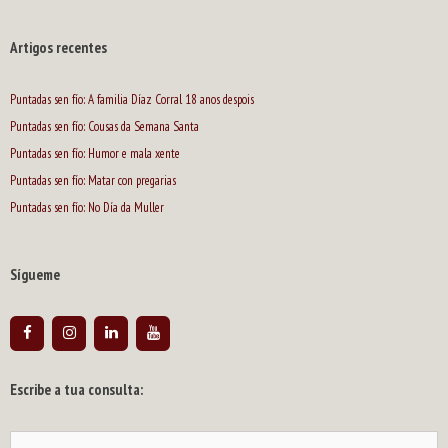
Artigos recentes
Puntadas sen fío: A familia Díaz Corral 18 anos despois
Puntadas sen fío: Cousas da Semana Santa
Puntadas sen fío: Humor e mala xente
Puntadas sen fío: Matar con pregarias
Puntadas sen fío: No Día da Muller
Sígueme
Escribe a tua consulta:
Buscar: